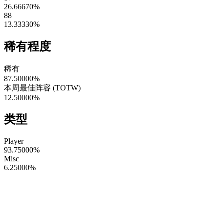
26.66670
%
88
13.33330
%
稀有程度
稀有
87.50000
%
本周最佳阵容 (TOTW)
12.50000
%
类型
Player
93.75000
%
Misc
6.25000
%