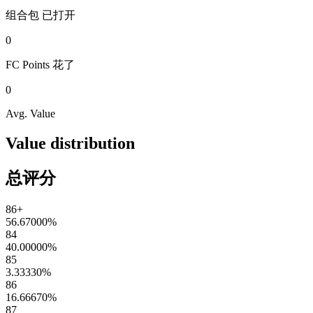
组合包
已打开
0
FC Points
花了
0
Avg. Value
Value distribution
总评分
86+
56.67000
%
84
40.00000
%
85
3.33330
%
86
16.66670
%
87