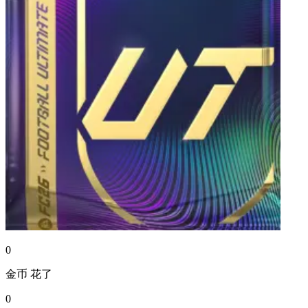
0
金币
花了
0