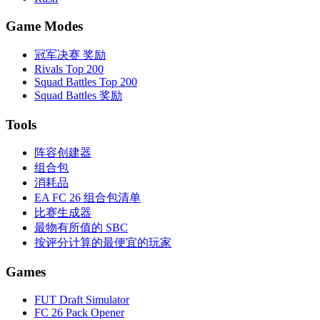
Game Modes
冠军决赛 奖励
Rivals Top 200
Squad Battles Top 200
Squad Battles 奖励
Tools
阵容创建器
组合包
消耗品
EA FC 26 组合包清单
比赛生成器
最物有所值的 SBC
按评分计算的最便宜的玩家
Games
FUT Draft Simulator
FC 26 Pack Opener