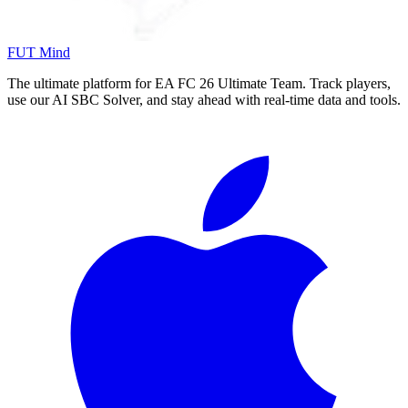
FUT Mind
The ultimate platform for EA FC
26
Ultimate Team. Track players,
use our AI SBC Solver, and stay ahead with real-time data and tools.