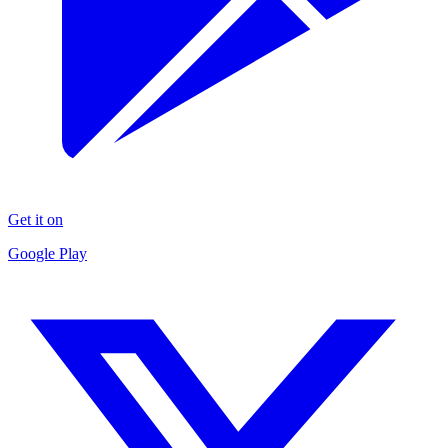
Get it on
Google Play