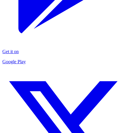
Get it on
Google Play