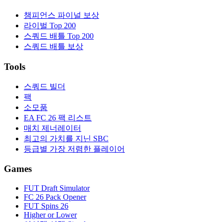
챔피언스 파이널 보상
라이벌 Top 200
스쿼드 배틀 Top 200
스쿼드 배틀 보상
Tools
스쿼드 빌더
팩
소모품
EA FC 26 팩 리스트
매치 제너레이터
최고의 가치를 지닌 SBC
등급별 가장 저렴한 플레이어
Games
FUT Draft Simulator
FC 26 Pack Opener
FUT Spins 26
Higher or Lower