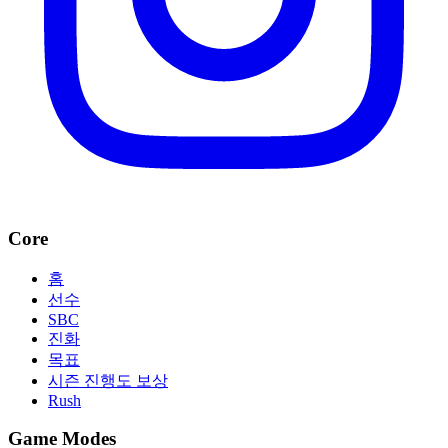
Core
홈
선수
SBC
진화
목표
시즌 진행도 보상
Rush
Game Modes