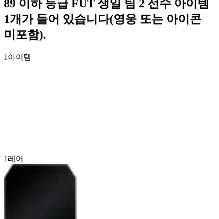
89 이하 등급 FUT 생일 팀 2 선수 아이템
1개가 들어 있습니다(영웅 또는 아이콘
미포함).
1
아이템
1
레어