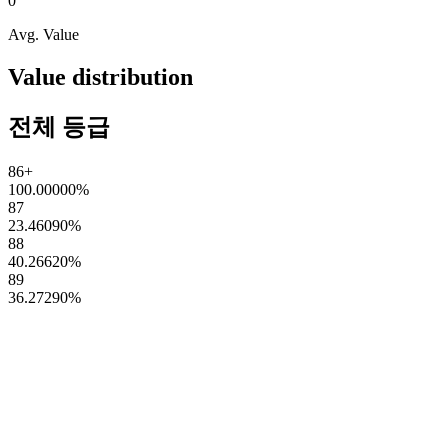
0
Avg. Value
Value distribution
전체 등급
86+
100.00000
%
87
23.46090
%
88
40.26620
%
89
36.27290
%