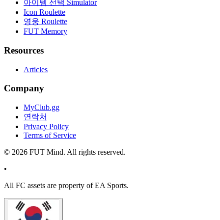
아이템 선택 Simulator
Icon Roulette
영웅 Roulette
FUT Memory
Resources
Articles
Company
MyClub.gg
연락처
Privacy Policy
Terms of Service
©
2026
FUT Mind. All rights reserved.
•
All
FC
assets are property of EA Sports.