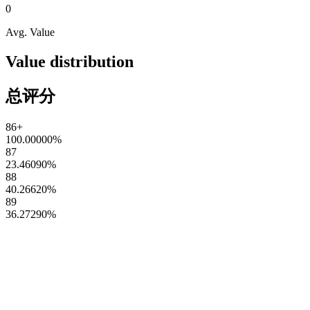
0
Avg. Value
Value distribution
总评分
86+
100.00000
%
87
23.46090
%
88
40.26620
%
89
36.27290
%