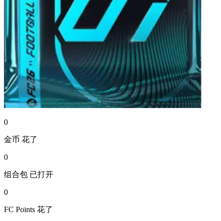
0
金币
花了
0
组合包
已打开
0
FC Points
花了