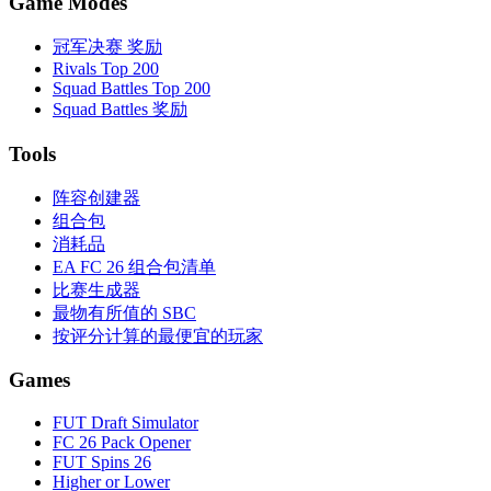
Game Modes
冠军决赛 奖励
Rivals Top 200
Squad Battles Top 200
Squad Battles 奖励
Tools
阵容创建器
组合包
消耗品
EA FC 26 组合包清单
比赛生成器
最物有所值的 SBC
按评分计算的最便宜的玩家
Games
FUT Draft Simulator
FC 26 Pack Opener
FUT Spins 26
Higher or Lower