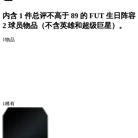
内含 1 件总评不高于 89 的 FUT 生日阵容
2 球员物品（不含英雄和超级巨星）。
1
物品
1
稀有