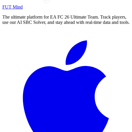
FUT Mind
The ultimate platform for EA FC
26
Ultimate Team. Track players,
use our AI SBC Solver, and stay ahead with real-time data and tools.