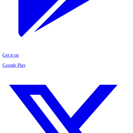
Get it on
Google Play