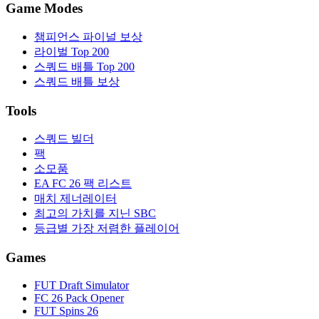
Game Modes
챔피언스 파이널 보상
라이벌 Top 200
스쿼드 배틀 Top 200
스쿼드 배틀 보상
Tools
스쿼드 빌더
팩
소모품
EA FC 26 팩 리스트
매치 제너레이터
최고의 가치를 지닌 SBC
등급별 가장 저렴한 플레이어
Games
FUT Draft Simulator
FC 26 Pack Opener
FUT Spins 26