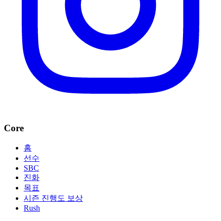
Core
홈
선수
SBC
진화
목표
시즌 진행도 보상
Rush