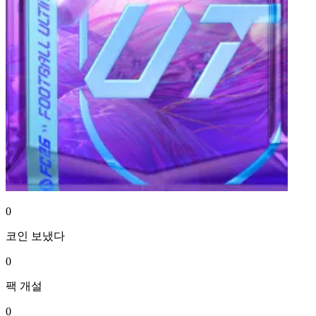
0
코인
보냈다
0
팩
개설
0