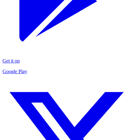
Get it on
Google Play