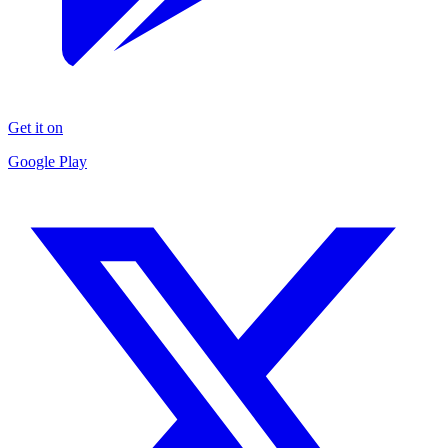
Get it on
Google Play