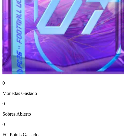
0
Monedas
Gastado
0
Sobres
Abierto
0
FC Points
Gastado