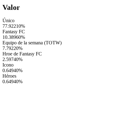
Valor
Único
77.92210
%
Fantasy FC
10.38960
%
Equipo de la semana (TOTW)
7.79220
%
Hroe de Fantasy FC
2.59740
%
Icono
0.64940
%
Héroes
0.64940
%