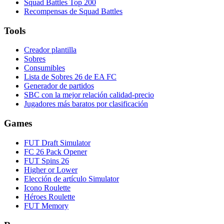
Squad Battles Top 200
Recompensas de Squad Battles
Tools
Creador plantilla
Sobres
Consumibles
Lista de Sobres 26 de EA FC
Generador de partidos
SBC con la mejor relación calidad-precio
Jugadores más baratos por clasificación
Games
FUT Draft Simulator
FC 26 Pack Opener
FUT Spins 26
Higher or Lower
Elección de artículo Simulator
Icono Roulette
Héroes Roulette
FUT Memory