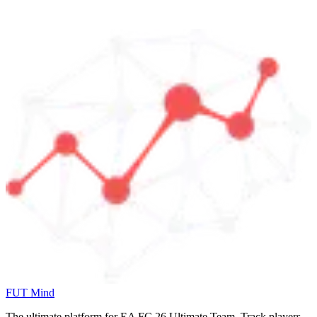
FUT Mind
The ultimate platform for EA FC
26
Ultimate Team. Track players,