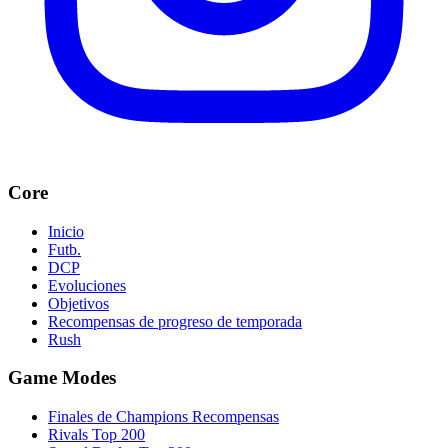
Core
Inicio
Futb.
DCP
Evoluciones
Objetivos
Recompensas de progreso de temporada
Rush
Game Modes
Finales de Champions Recompensas
Rivals Top 200