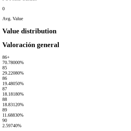
0
Avg. Value
Value distribution
Valoración general
86+
70.78000
%
85
29.22080
%
86
19.48050
%
87
18.18180
%
88
18.83120
%
89
11.68830
%
90
2.59740
%