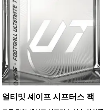
얼티밋 셰이프 시프터스 팩