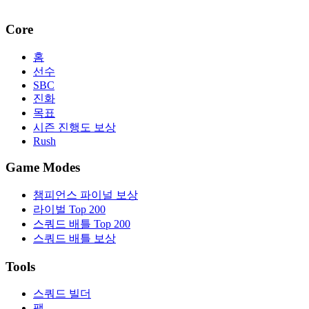
Core
홈
선수
SBC
진화
목표
시즌 진행도 보상
Rush
Game Modes
챔피언스 파이널 보상
라이벌 Top 200
스쿼드 배틀 Top 200
스쿼드 배틀 보상
Tools
스쿼드 빌더
팩