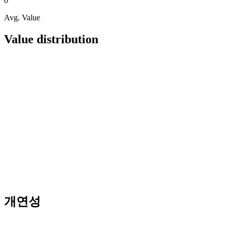
0
Avg. Value
Value distribution
개연성