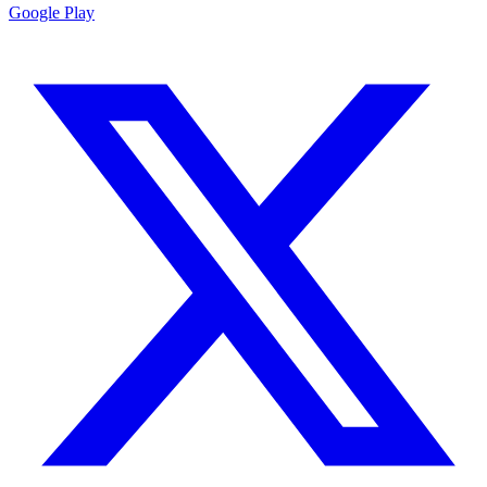
Google Play