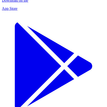
Download on the
App Store