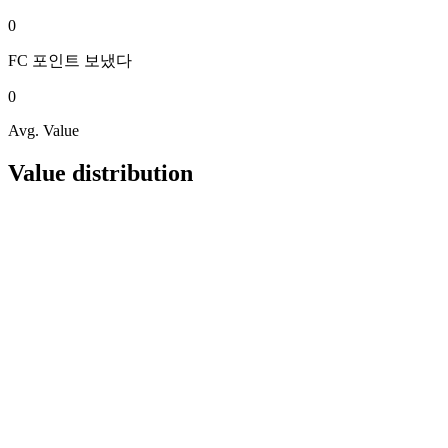
0
FC 포인트
보냈다
0
Avg. Value
Value distribution