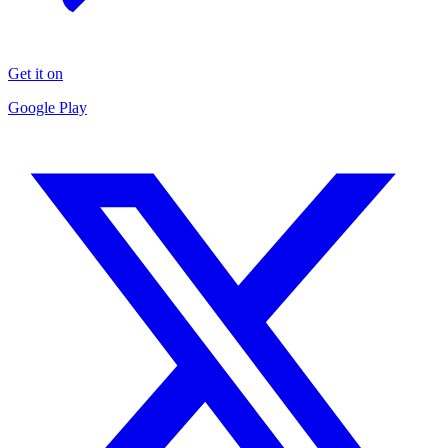
Get it on
Google Play