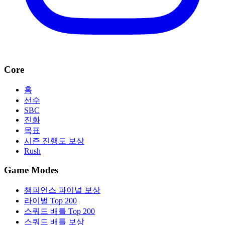
Core
홈
선수
SBC
진화
목표
시즌 진행도 보상
Rush
Game Modes
챔피언스 파이널 보상
라이벌 Top 200
스쿼드 배틀 Top 200
스쿼드 배틀 보상