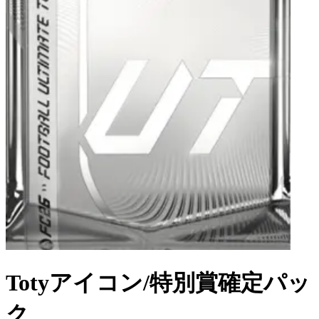
Totyアイコン/特別賞確定パッ
ク