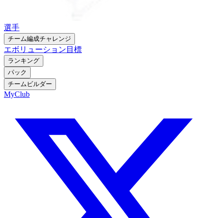
選手
チーム編成チャレンジ
エボリューション
目標
ランキング
パック
チームビルダー
MyClub