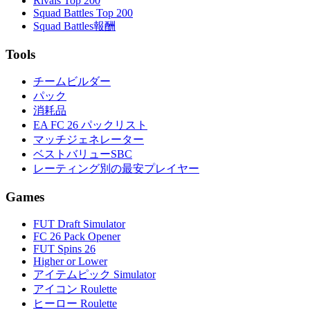
Rivals Top 200
Squad Battles Top 200
Squad Battles報酬
Tools
チームビルダー
パック
消耗品
EA FC 26 パックリスト
マッチジェネレーター
ベストバリューSBC
レーティング別の最安プレイヤー
Games
FUT Draft Simulator
FC 26 Pack Opener
FUT Spins 26
Higher or Lower
アイテムピック Simulator
アイコン Roulette
ヒーロー Roulette