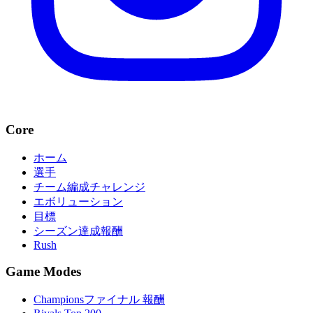
Core
ホーム
選手
チーム編成チャレンジ
エボリューション
目標
シーズン達成報酬
Rush
Game Modes
Championsファイナル 報酬