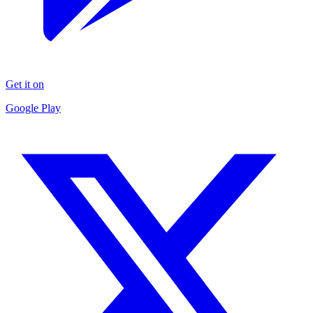
Get it on
Google Play