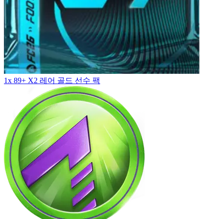
1x 89+ X2 레어 골드 선수 팩