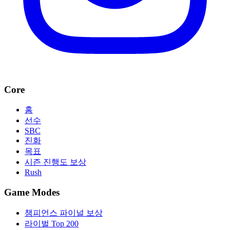
Core
홈
선수
SBC
진화
목표
시즌 진행도 보상
Rush
Game Modes
챔피언스 파이널 보상
라이벌 Top 200