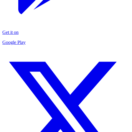
Get it on
Google Play