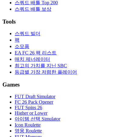
스쿼드 배틀 Top 200
스쿼드 배틀 보상
Tools
스쿼드 빌더
팩
소모품
EA FC 26 팩 리스트
매치 제너레이터
최고의 가치를 지닌 SBC
등급별 가장 저렴한 플레이어
Games
FUT Draft Simulator
FC 26 Pack Opener
FUT Spins 26
Higher or Lower
아이템 선택 Simulator
Icon Roulette
영웅 Roulette
FUT Memory