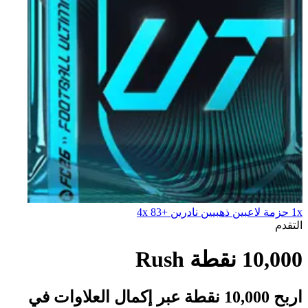
1x حزمة لاعبين ذهبيين نادرين +83 4x
التقدم
10,000 نقطة Rush
اربح 10,000 نقطة عبر إكمال العلاوات في