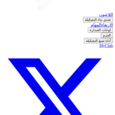
اللاعبون
تحدي بناء التشكيلة
الارتقاء
المهام
لوحات الصدارة
الحزم
أداة صنع التشكيلة
MyClub