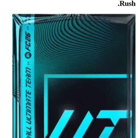
Rush.