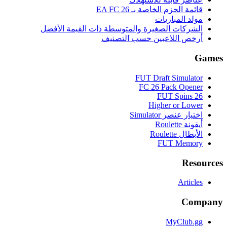
قائمة الحزم الخاصة بـ EA FC 26
مولد المباريات
الشركات الصغيرة والمتوسطة ذات القيمة الأفضل
أرخص اللاعبين حسب التصنيف
Games
FUT Draft Simulator
FC 26 Pack Opener
FUT Spins 26
Higher or Lower
اختيار عنصر Simulator
أيقونة Roulette
الأبطال Roulette
FUT Memory
Resources
Articles
Company
MyClub.gg