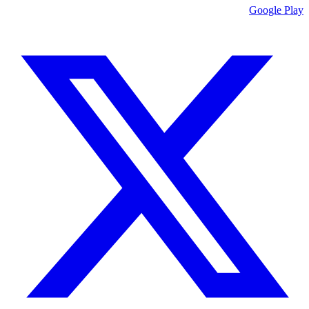
Google Play