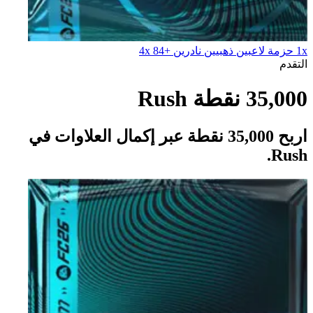
1x حزمة لاعبين ذهبيين نادرين +84 4x
التقدم
35,000 نقطة Rush
اربح 35,000 نقطة عبر إكمال العلاوات في
Rush.