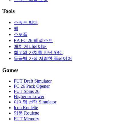
Tools
스쿼드 빌더
팩
소모품
EA FC 26 팩 리스트
매치 제너레이터
최고의 가치를 지닌 SBC
등급별 가장 저렴한 플레이어
Games
FUT Draft Simulator
FC 26 Pack Opener
FUT Spins 26
Higher or Lower
아이템 선택 Simulator
Icon Roulette
영웅 Roulette
FUT Memory