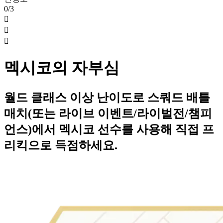
0/3



멕시코의 자부심
월드 클래스 이상 난이도로 스쿼드 배틀
매치(또는 라이브 이벤트/라이벌전/챔피
언스)에서 멕시코 선수를 사용해 직접 프
리킥으로 득점하세요.