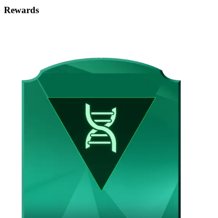
Rewards