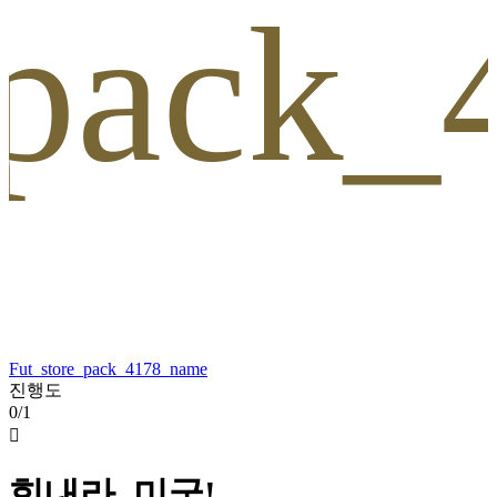
_pack
Fut_store_pack_4178_name
진행도
0/1

힘내라, 미국!