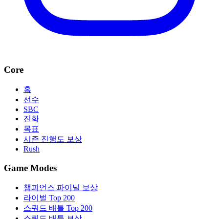
Core
홈
선수
SBC
진화
목표
시즌 진행도 보상
Rush
Game Modes
챔피언스 파이널 보상
라이벌 Top 200
스쿼드 배틀 Top 200
스쿼드 배틀 보상