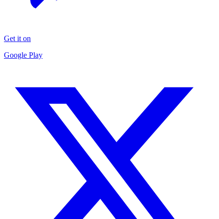
Get it on
Google Play