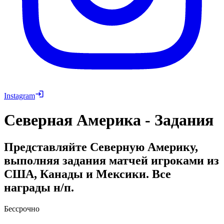
Instagram
Северная Америка - Задания
Представляйте Северную Америку,
выполняя задания матчей игроками из
США, Канады и Мексики. Все
награды н/п.
Бессрочно