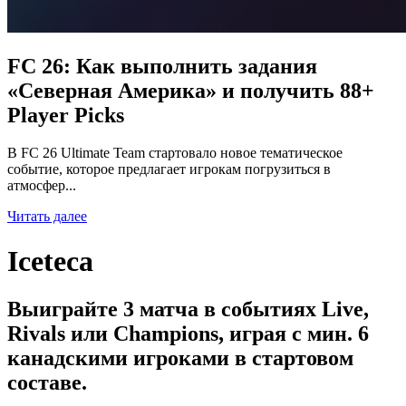
FC 26: Как выполнить задания
«Северная Америка» и получить 88+
Player Picks
В FC 26 Ultimate Team стартовало новое тематическое
событие, которое предлагает игрокам погрузиться в
атмосфер...
Читать далее
Iceteca
Выиграйте 3 матча в событиях Live,
Rivals или Champions, играя с мин. 6
канадскими игроками в стартовом
составе.