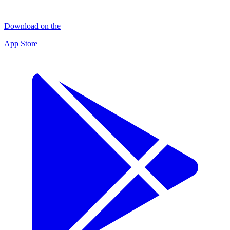
Download on the
App Store