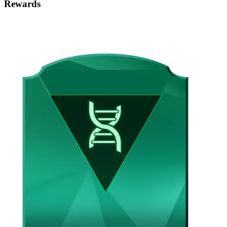
Rewards