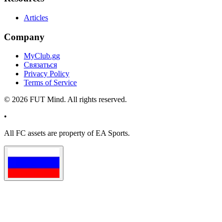
Articles
Company
MyClub.gg
Связаться
Privacy Policy
Terms of Service
©
2026
FUT Mind. All rights reserved.
•
All
FC
assets are property of EA Sports.