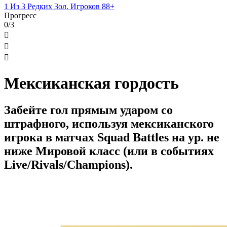
1 Из 3 Редких Зол. Игроков 88+
Прогресс
0/3



Мексиканская гордость
Забейте гол прямым ударом со
штрафного, используя мексиканского
игрока в матчах Squad Battles на ур. не
ниже Мировой класс (или в событиях
Live/Rivals/Champions).