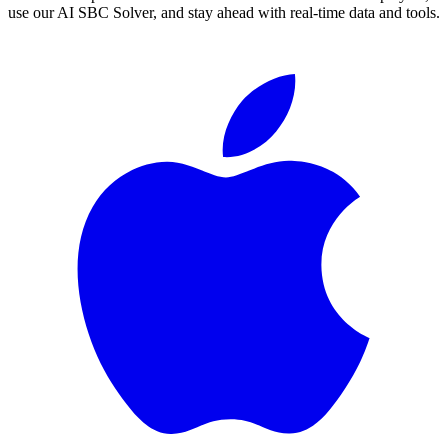
use our AI SBC Solver, and stay ahead with real-time data and tools.