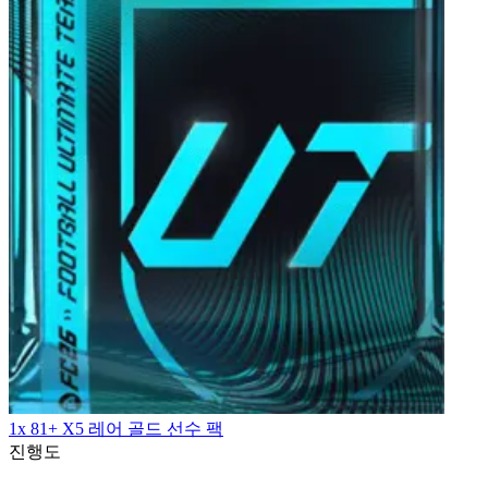
1x 81+ X5 레어 골드 선수 팩
진행도