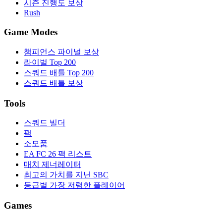
시즌 진행도 보상
Rush
Game Modes
챔피언스 파이널 보상
라이벌 Top 200
스쿼드 배틀 Top 200
스쿼드 배틀 보상
Tools
스쿼드 빌더
팩
소모품
EA FC 26 팩 리스트
매치 제너레이터
최고의 가치를 지닌 SBC
등급별 가장 저렴한 플레이어
Games