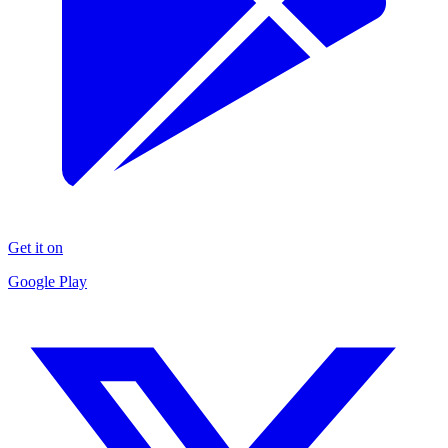
Get it on
Google Play