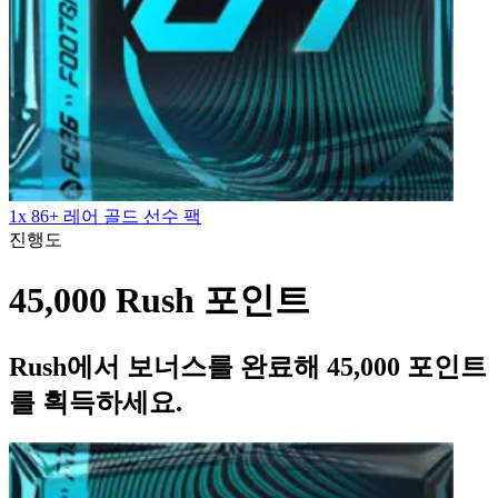
1x 86+ 레어 골드 선수 팩
진행도
45,000 Rush 포인트
Rush에서 보너스를 완료해 45,000 포인트
를 획득하세요.