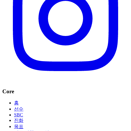
Core
홈
선수
SBC
진화
목표