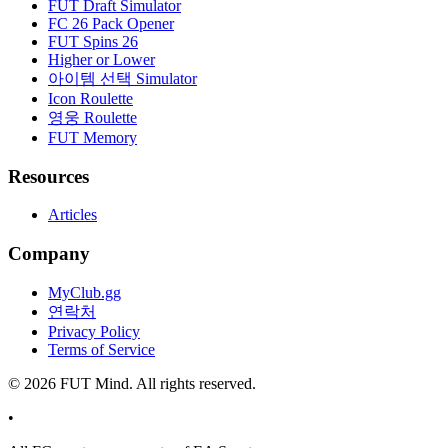
FUT Draft Simulator
FC 26 Pack Opener
FUT Spins 26
Higher or Lower
아이템 선택 Simulator
Icon Roulette
영웅 Roulette
FUT Memory
Resources
Articles
Company
MyClub.gg
연락처
Privacy Policy
Terms of Service
©
2026
FUT Mind. All rights reserved.
•