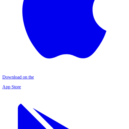
Download on the
App Store