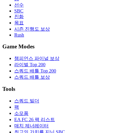
선수
SBC
진화
목표
시즌 진행도 보상
Rush
Game Modes
챔피언스 파이널 보상
라이벌 Top 200
스쿼드 배틀 Top 200
스쿼드 배틀 보상
Tools
스쿼드 빌더
팩
소모품
EA FC 26 팩 리스트
매치 제너레이터
최고의 가치를 지닌 SBC