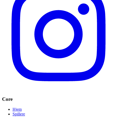
Core
Hjem
Spillere