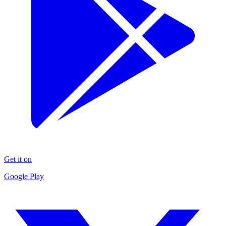
Get it on
Google Play