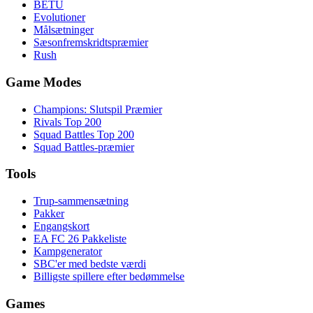
BETU
Evolutioner
Målsætninger
Sæsonfremskridtspræmier
Rush
Game Modes
Champions: Slutspil Præmier
Rivals Top 200
Squad Battles Top 200
Squad Battles-præmier
Tools
Trup-sammensætning
Pakker
Engangskort
EA FC 26 Pakkeliste
Kampgenerator
SBC'er med bedste værdi
Billigste spillere efter bedømmelse
Games