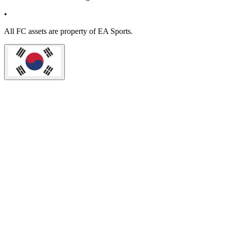
•
All
FC
assets are property of EA Sports.