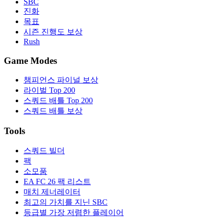
SBC
진화
목표
시즌 진행도 보상
Rush
Game Modes
챔피언스 파이널 보상
라이벌 Top 200
스쿼드 배틀 Top 200
스쿼드 배틀 보상
Tools
스쿼드 빌더
팩
소모품
EA FC 26 팩 리스트
매치 제너레이터
최고의 가치를 지닌 SBC
등급별 가장 저렴한 플레이어