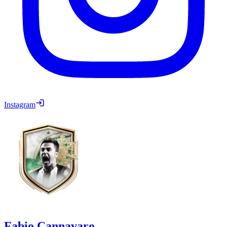
Instagram
Fabio Cannavaro