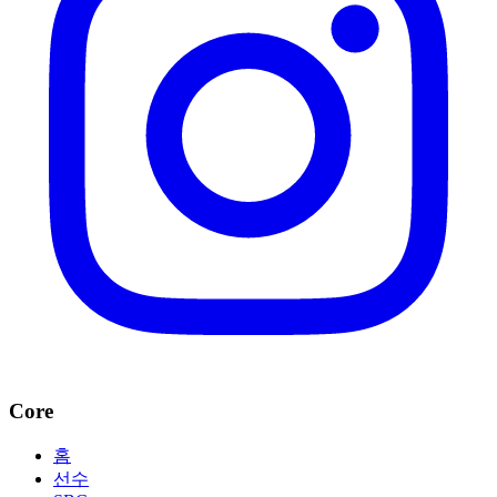
Core
홈
선수