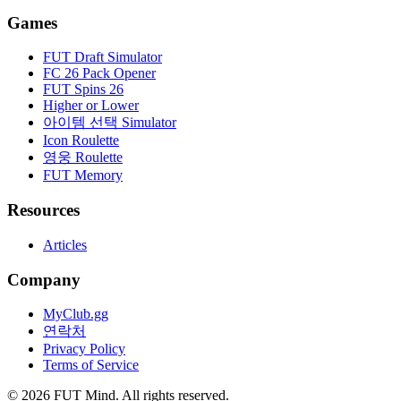
Games
FUT Draft Simulator
FC 26 Pack Opener
FUT Spins 26
Higher or Lower
아이템 선택 Simulator
Icon Roulette
영웅 Roulette
FUT Memory
Resources
Articles
Company
MyClub.gg
연락처
Privacy Policy
Terms of Service
©
2026
FUT Mind. All rights reserved.