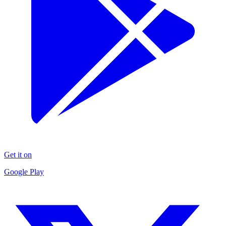
Get it on
Google Play