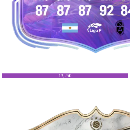
13,250