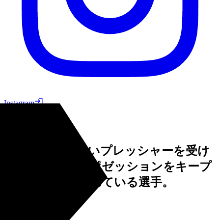
Instagram
シールド
相手から体で強いプレッシャーを受け
ながらもボールポゼッションをキープ
することで知られている選手。