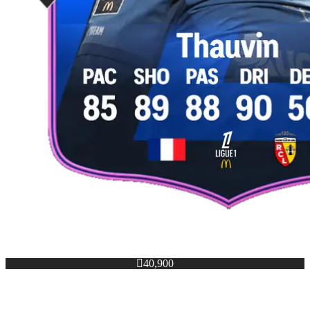

40,900