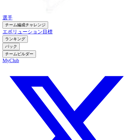
選手
チーム編成チャレンジ
エボリューション
目標
ランキング
パック
チームビルダー
MyClub