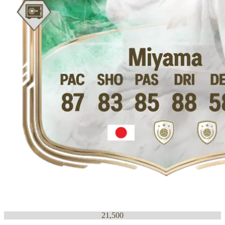
21,500