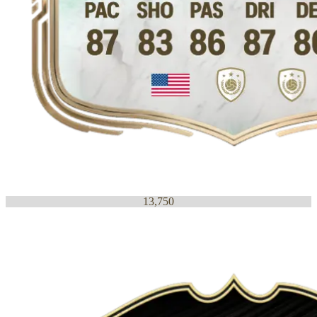
13,750