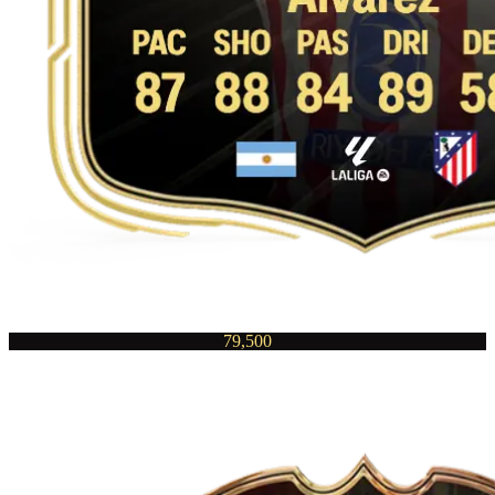
79,500