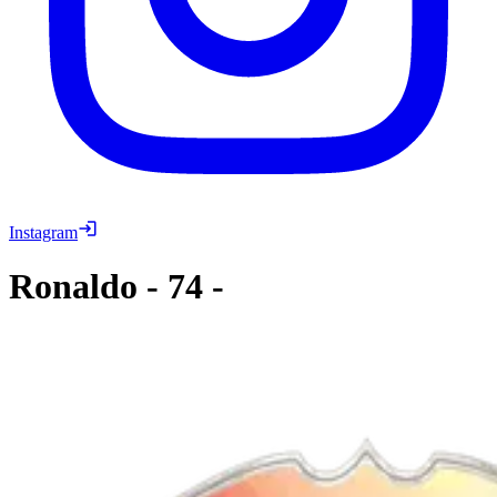
Instagram
Ronaldo
-
74
-