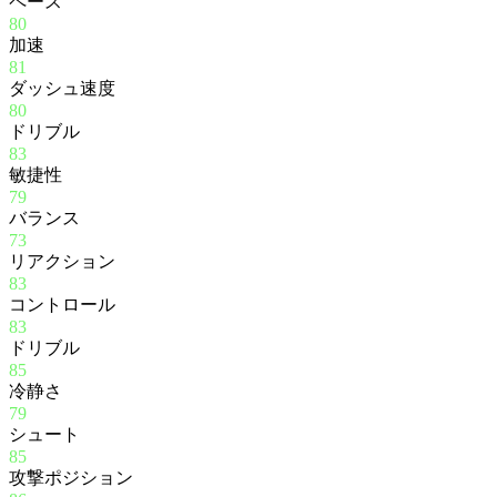
ペース
80
加速
81
ダッシュ速度
80
ドリブル
83
敏捷性
79
バランス
73
リアクション
83
コントロール
83
ドリブル
85
冷静さ
79
シュート
85
攻撃ポジション