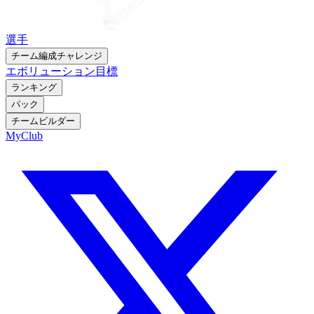
選手
チーム編成チャレンジ
エボリューション
目標
ランキング
パック
チームビルダー
MyClub