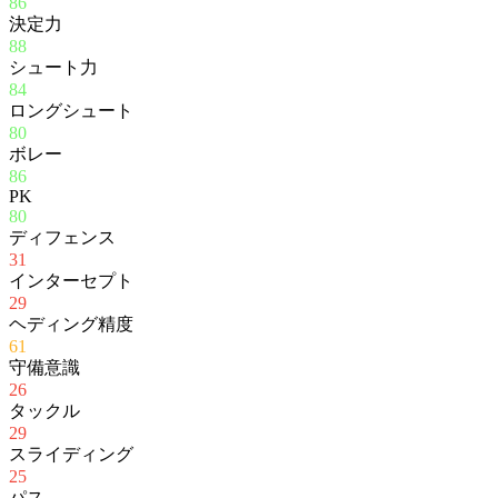
86
決定力
88
シュート力
84
ロングシュート
80
ボレー
86
PK
80
ディフェンス
31
インターセプト
29
ヘディング精度
61
守備意識
26
タックル
29
スライディング
25
パス