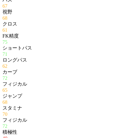
67
視野
68
クロス
61
FK精度
75
ショートパス
71
ロングパス
62
カーブ
72
フィジカル
65
ジャンプ
68
スタミナ
70
フィジカル
72
積極性