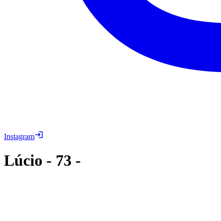
Instagram
Lúcio
-
73
-