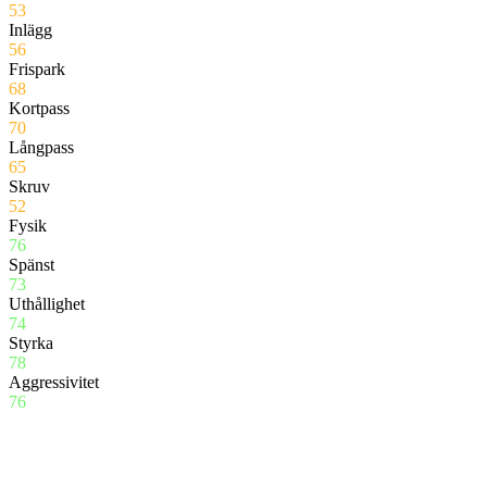
53
Inlägg
56
Frispark
68
Kortpass
70
Långpass
65
Skruv
52
Fysik
76
Spänst
73
Uthållighet
74
Styrka
78
Aggressivitet
76