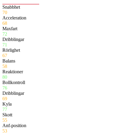
Snabbhet
70
Acceleration
68
Maxfart
72
Dribblingar
71
Rörlighet
67
Balans
58
Reaktioner
80
Bollkontroll
76
Dribblingar
69
Kyla
77
Skott
55
Anf-position
53