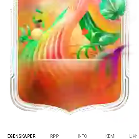
EGENSKAPER
RPP
INFO
KEMI
LIK