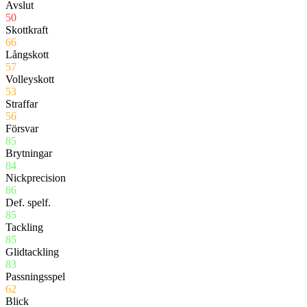
Avslut
50
Skottkraft
66
Långskott
57
Volleyskott
53
Straffar
56
Försvar
85
Brytningar
84
Nickprecision
86
Def. spelf.
85
Tackling
85
Glidtackling
83
Passningsspel
62
Blick