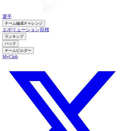
選手
チーム編成チャレンジ
エボリューション
目標
ランキング
パック
チームビルダー
MyClub