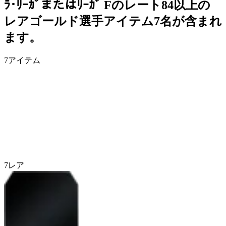
ﾗ･ﾘｰｶﾞまたはﾘｰｶﾞ Fのレート84以上の
レアゴールド選手アイテム7名が含まれ
ます。
7
アイテム
7
レア