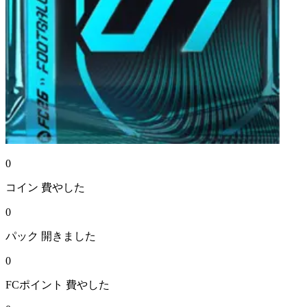
0
コイン
費やした
0
パック
開きました
0
FCポイント
費やした