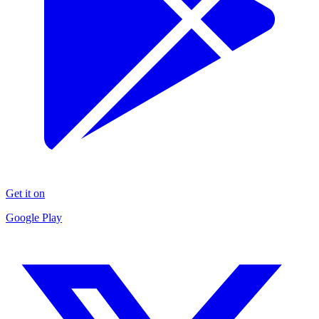
Get it on
Google Play