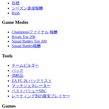
目標
シーズン達成報酬
Rush
Game Modes
Championsファイナル 報酬
Rivals Top 200
Squad Battles Top 200
Squad Battles報酬
Tools
チームビルダー
パック
消耗品
EA FC 26 パックリスト
マッチジェネレーター
ベストバリューSBC
レーティング別の最安プレイヤー
Games