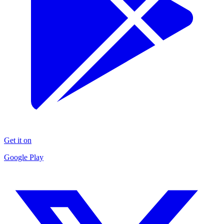
Get it on
Google Play