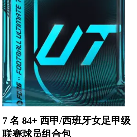
7 名 84+ 西甲/西班牙女足甲级
联赛球员组合包