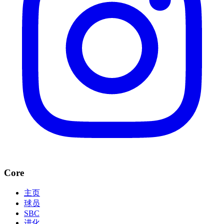
Core
主页
球员
SBC
进化