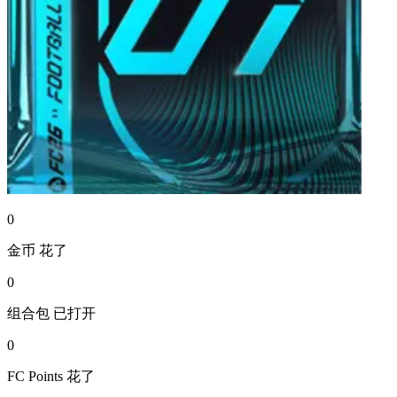
0
金币
花了
0
组合包
已打开
0
FC Points
花了