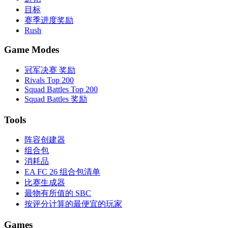
目标
赛季进度奖励
Rush
Game Modes
冠军决赛 奖励
Rivals Top 200
Squad Battles Top 200
Squad Battles 奖励
Tools
阵容创建器
组合包
消耗品
EA FC 26 组合包清单
比赛生成器
最物有所值的 SBC
按评分计算的最便宜的玩家
Games