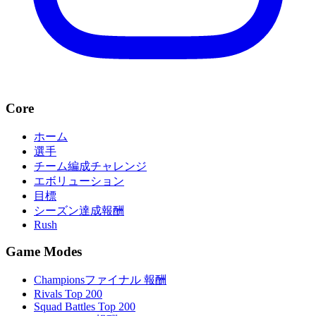
Core
ホーム
選手
チーム編成チャレンジ
エボリューション
目標
シーズン達成報酬
Rush
Game Modes
Championsファイナル 報酬
Rivals Top 200
Squad Battles Top 200