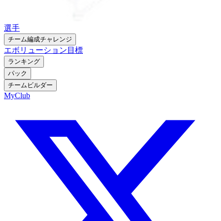
選手
チーム編成チャレンジ
エボリューション
目標
ランキング
パック
チームビルダー
MyClub