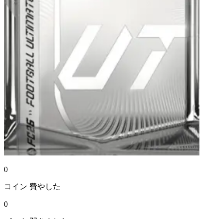
0
コイン
費やした
0