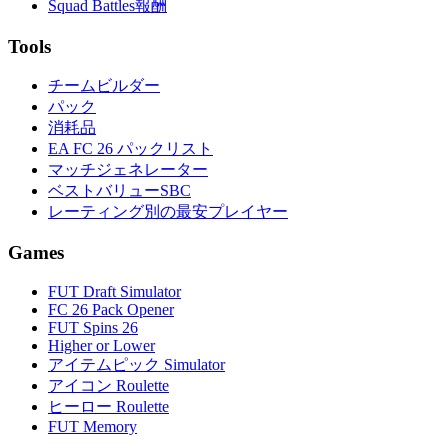
Squad Battles報酬
Tools
チームビルダー
パック
消耗品
EA FC 26 パックリスト
マッチジェネレーター
ベストバリューSBC
レーティング別の最安プレイヤー
Games
FUT Draft Simulator
FC 26 Pack Opener
FUT Spins 26
Higher or Lower
アイテムピック Simulator
アイコン Roulette
ヒーロー Roulette
FUT Memory