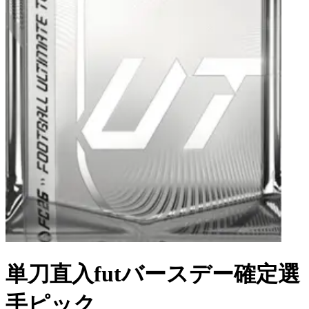
単刀直入futバースデー確定選
手ピック