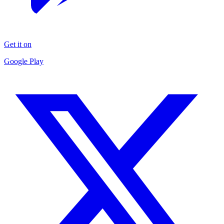
Get it on
Google Play