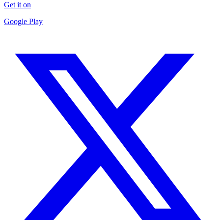
Get it on
Google Play