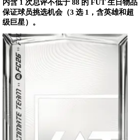
内含 1 次总评不低于 88 的 FUT 生日物品
保证球员挑选机会（3 选 1，含英雄和超
级巨星）。