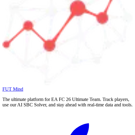
FUT Mind
The ultimate platform for EA FC
26
Ultimate Team. Track players,
use our AI SBC Solver, and stay ahead with real-time data and tools.