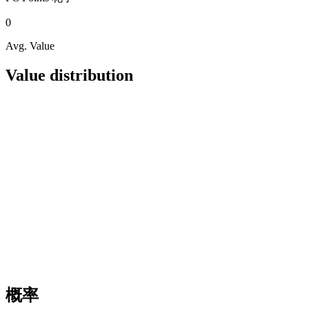
0
Avg. Value
Value distribution
概率