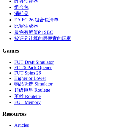
阵容创建器
组合包
消耗品
EA FC 26 组合包清单
比赛生成器
最物有所值的 SBC
按评分计算的最便宜的玩家
Games
FUT Draft Simulator
FC 26 Pack Opener
FUT Spins 26
Higher or Lower
物品挑选 Simulator
超级巨星 Roulette
英雄 Roulette
FUT Memory
Resources
Articles