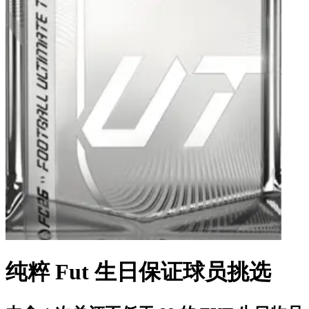
纯粹 Fut 生日保证球员挑选