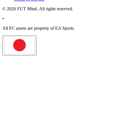
©
2026
FUT Mind. All rights reserved.
•
All
FC
assets are property of EA Sports.