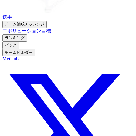
選手
チーム編成チャレンジ
エボリューション
目標
ランキング
パック
チームビルダー
MyClub