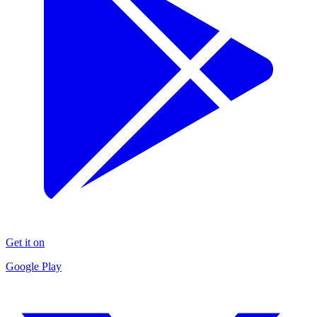
Get it on
Google Play