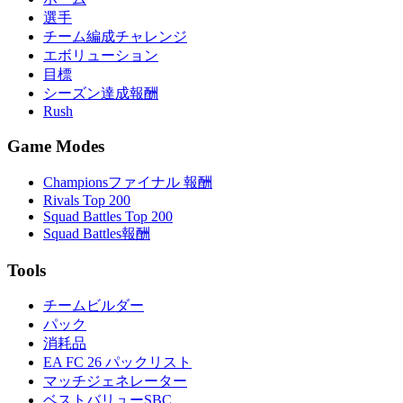
選手
チーム編成チャレンジ
エボリューション
目標
シーズン達成報酬
Rush
Game Modes
Championsファイナル 報酬
Rivals Top 200
Squad Battles Top 200
Squad Battles報酬
Tools
チームビルダー
パック
消耗品
EA FC 26 パックリスト
マッチジェネレーター
ベストバリューSBC