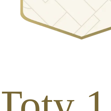
Toty 1