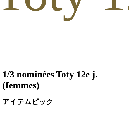
1/3 nominées Toty 12e j.
(femmes)
アイテムピック