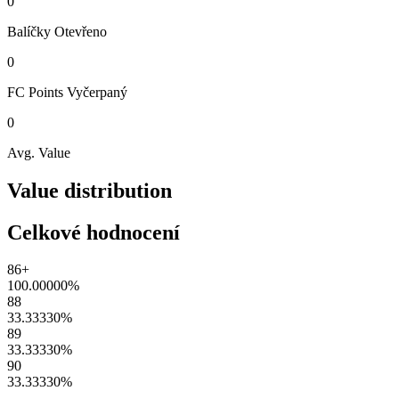
0
Balíčky
Otevřeno
0
FC Points
Vyčerpaný
0
Avg. Value
Value distribution
Celkové hodnocení
86+
100.00000
%
88
33.33330
%
89
33.33330
%
90
33.33330
%