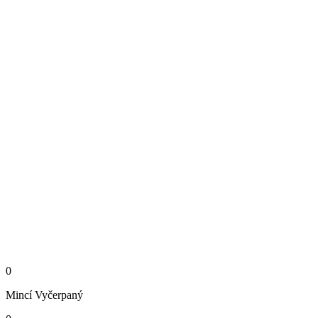
0
Mincí
Vyčerpaný