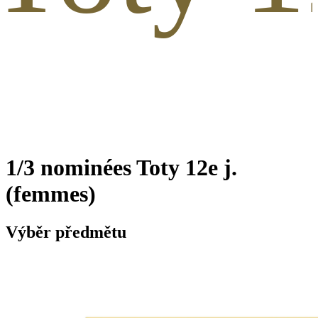
1/3 nominées Toty 12e j.
(femmes)
Výběr předmětu