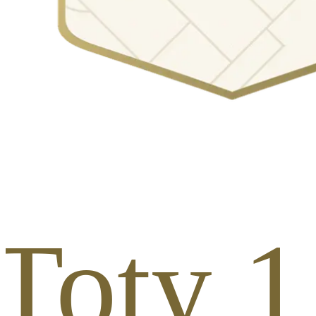
Toty 1