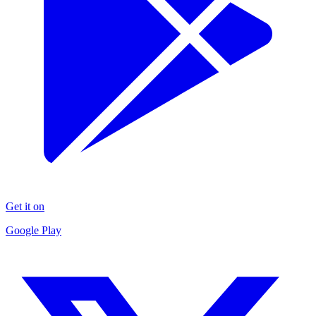
Get it on
Google Play