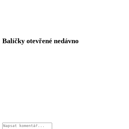
Balíčky otevřené nedávno