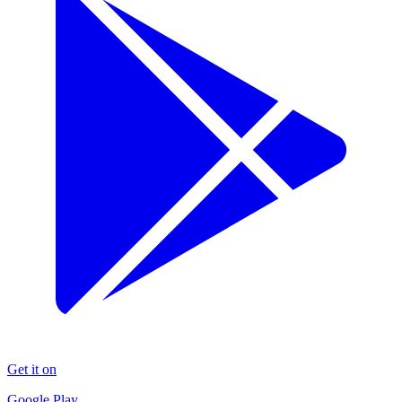
Get it on
Google Play