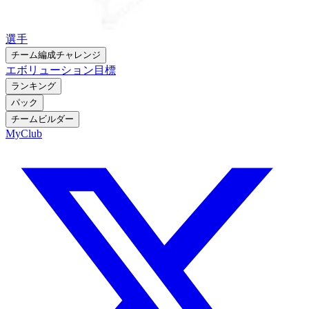
選手
チーム編成チャレンジ
エボリューション
目標
ランキング
パック
チームビルダー
MyClub