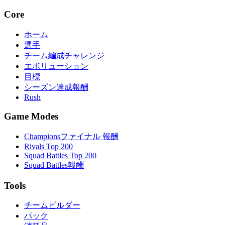
Core
ホーム
選手
チーム編成チャレンジ
エボリューション
目標
シーズン達成報酬
Rush
Game Modes
Championsファイナル 報酬
Rivals Top 200
Squad Battles Top 200
Squad Battles報酬
Tools
チームビルダー
パック