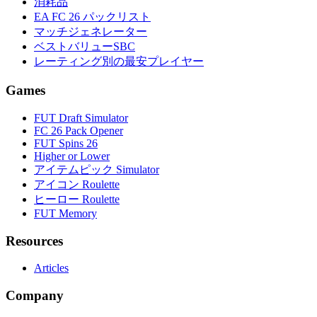
消耗品
EA FC 26 パックリスト
マッチジェネレーター
ベストバリューSBC
レーティング別の最安プレイヤー
Games
FUT Draft Simulator
FC 26 Pack Opener
FUT Spins 26
Higher or Lower
アイテムピック Simulator
アイコン Roulette
ヒーロー Roulette
FUT Memory
Resources
Articles
Company