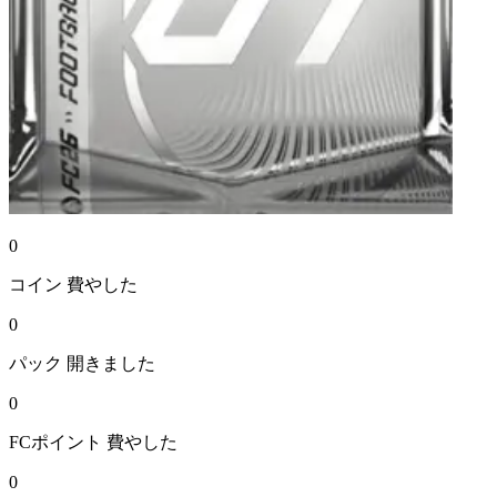
0
コイン
費やした
0
パック
開きました
0
FCポイント
費やした
0