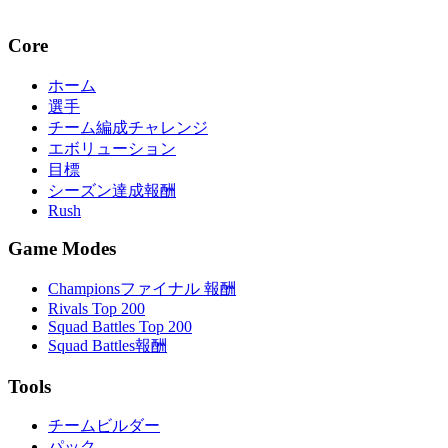
Core
ホーム
選手
チーム編成チャレンジ
エボリューション
目標
シーズン達成報酬
Rush
Game Modes
Championsファイナル 報酬
Rivals Top 200
Squad Battles Top 200
Squad Battles報酬
Tools
チームビルダー
パック