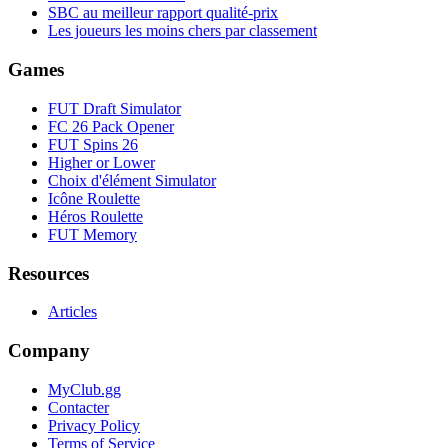
SBC au meilleur rapport qualité-prix
Les joueurs les moins chers par classement
Games
FUT Draft Simulator
FC 26 Pack Opener
FUT Spins 26
Higher or Lower
Choix d'élément Simulator
Icône Roulette
Héros Roulette
FUT Memory
Resources
Articles
Company
MyClub.gg
Contacter
Privacy Policy
Terms of Service