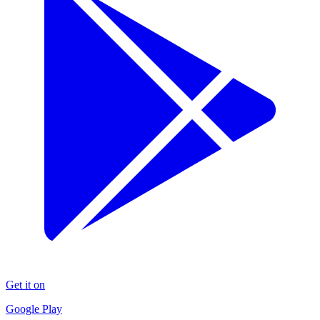
Get it on
Google Play