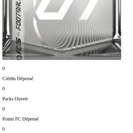
0
Crédits
Dépensé
0
Packs
Ouvert
0
Points FC
Dépensé
0