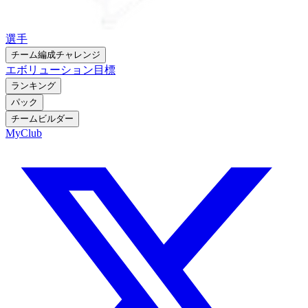
選手
チーム編成チャレンジ
エボリューション
目標
ランキング
パック
チームビルダー
MyClub