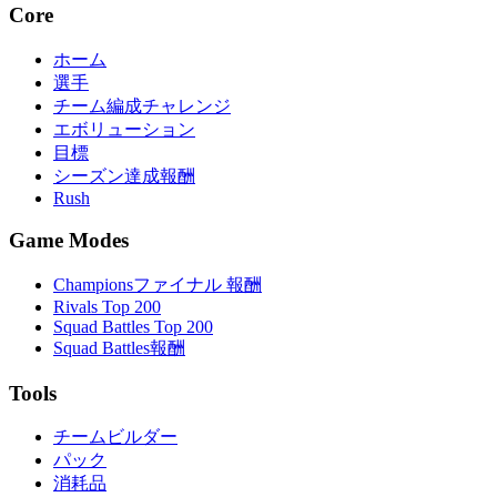
Core
ホーム
選手
チーム編成チャレンジ
エボリューション
目標
シーズン達成報酬
Rush
Game Modes
Championsファイナル 報酬
Rivals Top 200
Squad Battles Top 200
Squad Battles報酬
Tools
チームビルダー
パック
消耗品