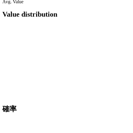
Avg. Value
Value distribution
確率