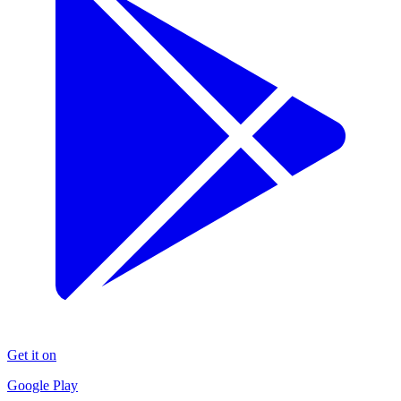
Get it on
Google Play