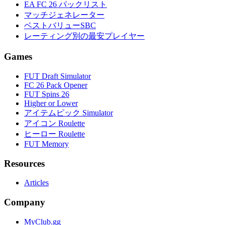
EA FC 26 パックリスト
マッチジェネレーター
ベストバリューSBC
レーティング別の最安プレイヤー
Games
FUT Draft Simulator
FC 26 Pack Opener
FUT Spins 26
Higher or Lower
アイテムピック Simulator
アイコン Roulette
ヒーロー Roulette
FUT Memory
Resources
Articles
Company
MyClub.gg