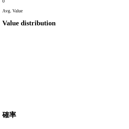
0
Avg. Value
Value distribution
確率