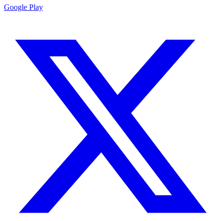
Google Play