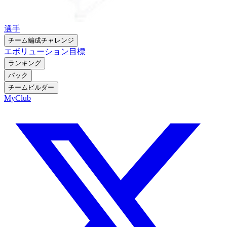
選手
チーム編成チャレンジ
エボリューション
目標
ランキング
パック
チームビルダー
MyClub