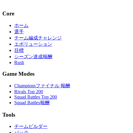
Core
ホーム
選手
チーム編成チャレンジ
エボリューション
目標
シーズン達成報酬
Rush
Game Modes
Championsファイナル 報酬
Rivals Top 200
Squad Battles Top 200
Squad Battles報酬
Tools
チームビルダー
パック