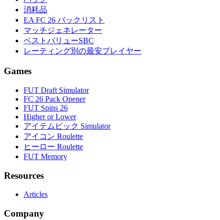
消耗品
EA FC 26 パックリスト
マッチジェネレーター
ベストバリューSBC
レーティング別の最安プレイヤー
Games
FUT Draft Simulator
FC 26 Pack Opener
FUT Spins 26
Higher or Lower
アイテムピック Simulator
アイコン Roulette
ヒーロー Roulette
FUT Memory
Resources
Articles
Company