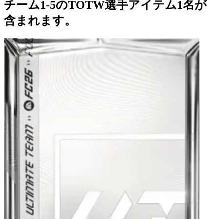
チーム1-5のTOTW選手アイテム1名が
含まれます。