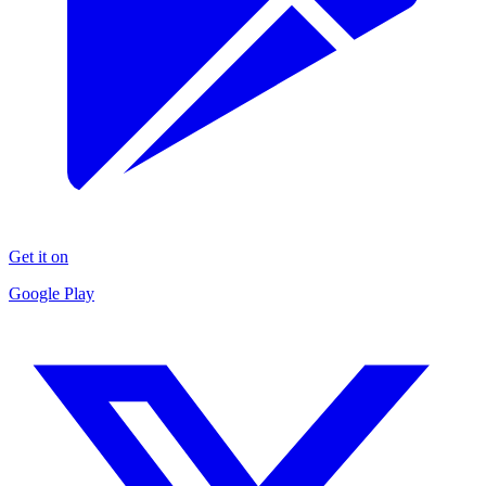
Get it on
Google Play