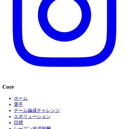
Core
ホーム
選手
チーム編成チャレンジ
エボリューション
目標
シーズン達成報酬