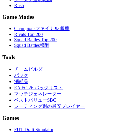
Rush
Game Modes
Championsファイナル 報酬
Rivals Top 200
Squad Battles Top 200
Squad Battles報酬
Tools
チームビルダー
パック
消耗品
EA FC 26 パックリスト
マッチジェネレーター
ベストバリューSBC
レーティング別の最安プレイヤー
Games
FUT Draft Simulator