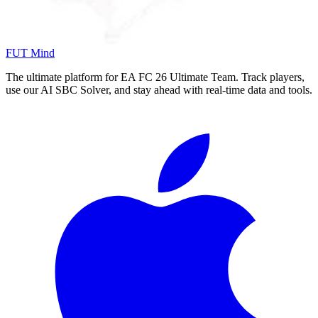
FUT Mind
The ultimate platform for EA FC
26
Ultimate Team. Track players,
use our AI SBC Solver, and stay ahead with real-time data and tools.