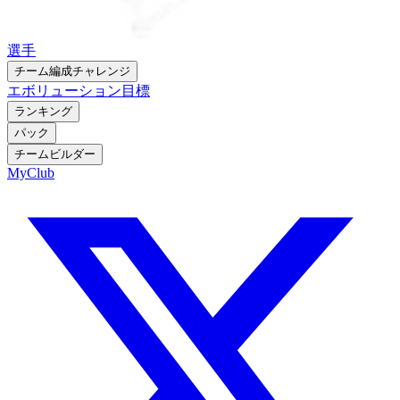
選手
チーム編成チャレンジ
エボリューション
目標
ランキング
パック
チームビルダー
MyClub