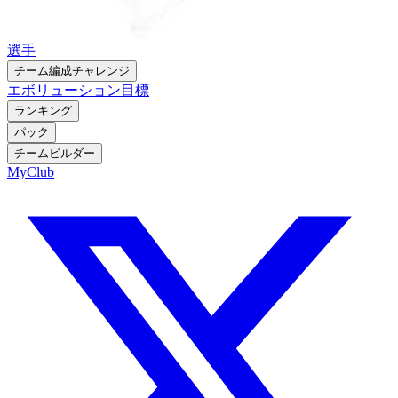
選手
チーム編成チャレンジ
エボリューション
目標
ランキング
パック
チームビルダー
MyClub