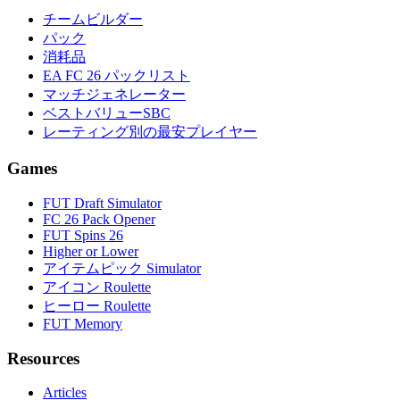
チームビルダー
パック
消耗品
EA FC 26 パックリスト
マッチジェネレーター
ベストバリューSBC
レーティング別の最安プレイヤー
Games
FUT Draft Simulator
FC 26 Pack Opener
FUT Spins 26
Higher or Lower
アイテムピック Simulator
アイコン Roulette
ヒーロー Roulette
FUT Memory
Resources
Articles