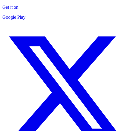
Get it on
Google Play