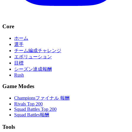
Core
ホーム
選手
チーム編成チャレンジ
エボリューション
目標
シーズン達成報酬
Rush
Game Modes
Championsファイナル 報酬
Rivals Top 200
Squad Battles Top 200
Squad Battles報酬
Tools