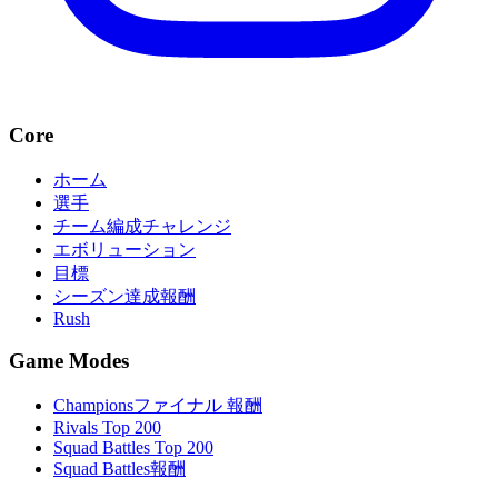
Core
ホーム
選手
チーム編成チャレンジ
エボリューション
目標
シーズン達成報酬
Rush
Game Modes
Championsファイナル 報酬
Rivals Top 200
Squad Battles Top 200
Squad Battles報酬