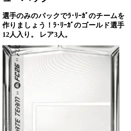
選手のみのパックでﾗ･ﾘｰｶﾞのチームを
作りましょう！ﾗ･ﾘｰｶﾞのゴールド選手
12人入り。 レア3人。