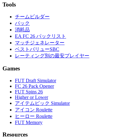
Tools
チームビルダー
パック
消耗品
EA FC 26 パックリスト
マッチジェネレーター
ベストバリューSBC
レーティング別の最安プレイヤー
Games
FUT Draft Simulator
FC 26 Pack Opener
FUT Spins 26
Higher or Lower
アイテムピック Simulator
アイコン Roulette
ヒーロー Roulette
FUT Memory
Resources