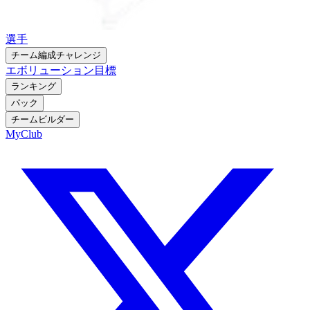
選手
チーム編成チャレンジ
エボリューション
目標
ランキング
パック
チームビルダー
MyClub