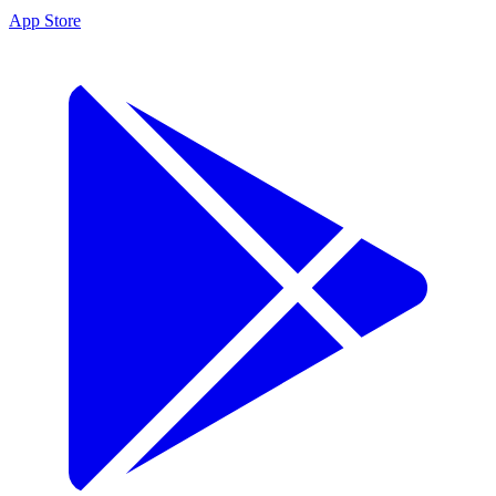
App Store