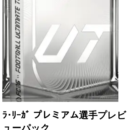
ﾗ･ﾘｰｶﾞ プレミアム選手プレビ
ューパック