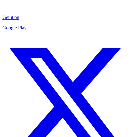
Get it on
Google Play