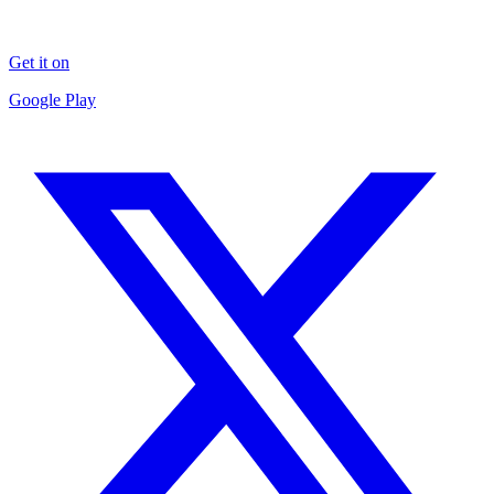
Get it on
Google Play