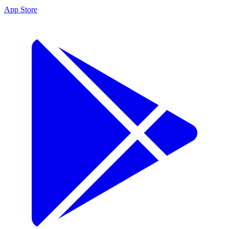
App Store