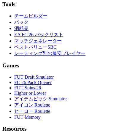
Tools
チームビルダー
パック
消耗品
EA FC 26 パックリスト
マッチジェネレーター
ベストバリューSBC
レーティング別の最安プレイヤー
Games
FUT Draft Simulator
FC 26 Pack Opener
FUT Spins 26
Higher or Lower
アイテムピック Simulator
アイコン Roulette
ヒーロー Roulette
FUT Memory
Resources