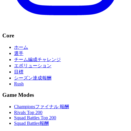
Core
ホーム
選手
チーム編成チャレンジ
エボリューション
目標
シーズン達成報酬
Rush
Game Modes
Championsファイナル 報酬
Rivals Top 200
Squad Battles Top 200
Squad Battles報酬