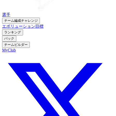
選手
チーム編成チャレンジ
エボリューション
目標
ランキング
パック
チームビルダー
MyClub