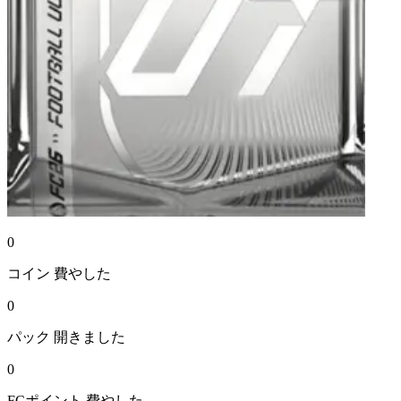
0
コイン
費やした
0
パック
開きました
0
FCポイント
費やした