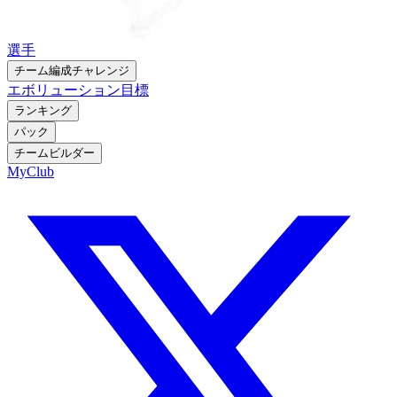
選手
チーム編成チャレンジ
エボリューション
目標
ランキング
パック
チームビルダー
MyClub