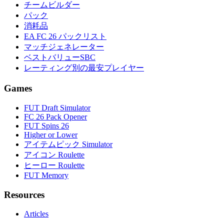
チームビルダー
パック
消耗品
EA FC 26 パックリスト
マッチジェネレーター
ベストバリューSBC
レーティング別の最安プレイヤー
Games
FUT Draft Simulator
FC 26 Pack Opener
FUT Spins 26
Higher or Lower
アイテムピック Simulator
アイコン Roulette
ヒーロー Roulette
FUT Memory
Resources
Articles