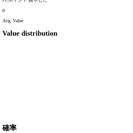
0
Avg. Value
Value distribution
確率