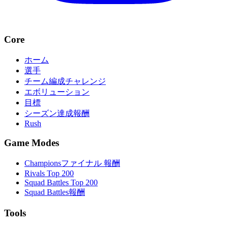
Core
ホーム
選手
チーム編成チャレンジ
エボリューション
目標
シーズン達成報酬
Rush
Game Modes
Championsファイナル 報酬
Rivals Top 200
Squad Battles Top 200
Squad Battles報酬
Tools