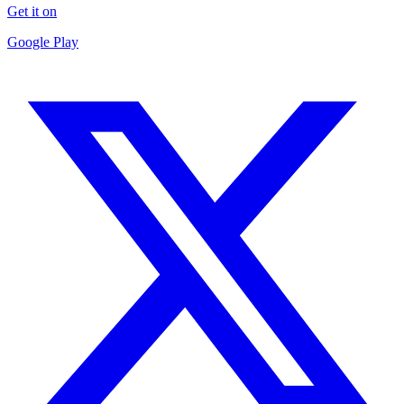
Get it on
Google Play