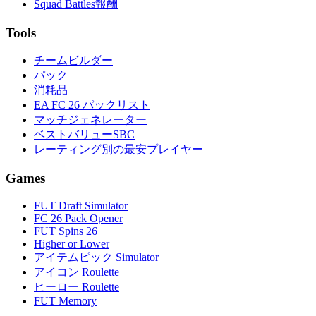
Squad Battles報酬
Tools
チームビルダー
パック
消耗品
EA FC 26 パックリスト
マッチジェネレーター
ベストバリューSBC
レーティング別の最安プレイヤー
Games
FUT Draft Simulator
FC 26 Pack Opener
FUT Spins 26
Higher or Lower
アイテムピック Simulator
アイコン Roulette
ヒーロー Roulette
FUT Memory