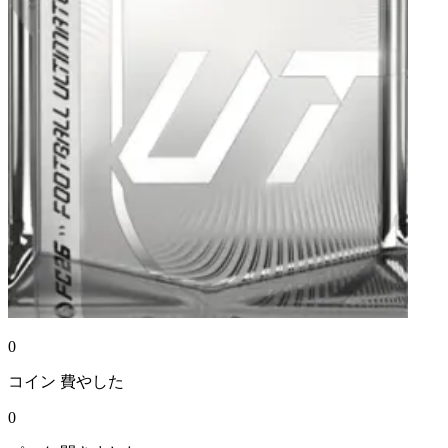
0
コイン
費やした
0