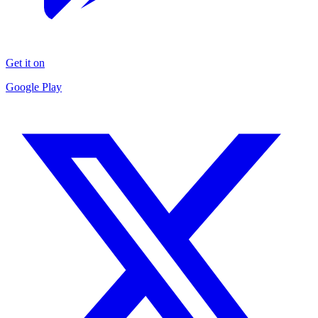
Get it on
Google Play