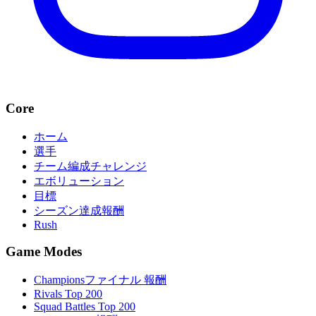
Core
ホーム
選手
チーム編成チャレンジ
エボリューション
目標
シーズン達成報酬
Rush
Game Modes
Championsファイナル 報酬
Rivals Top 200
Squad Battles Top 200