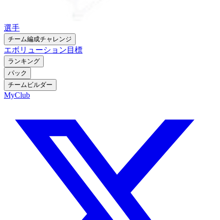
選手
チーム編成チャレンジ
エボリューション
目標
ランキング
パック
チームビルダー
MyClub