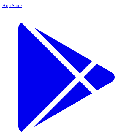
App Store