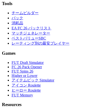
Tools
チームビルダー
パック
消耗品
EA FC 26 パックリスト
マッチジェネレーター
ベストバリューSBC
レーティング別の最安プレイヤー
Games
FUT Draft Simulator
FC 26 Pack Opener
FUT Spins 26
Higher or Lower
アイテムピック Simulator
アイコン Roulette
ヒーロー Roulette
FUT Memory
Resources