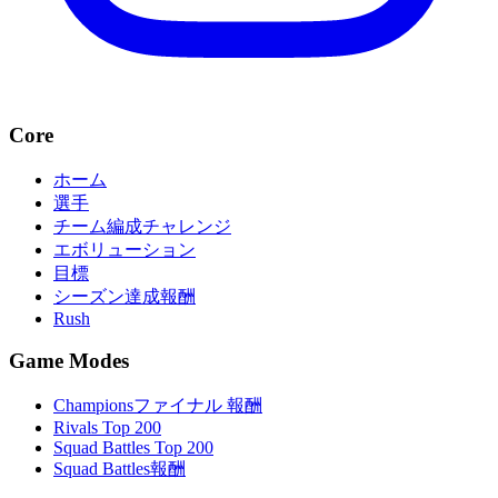
Core
ホーム
選手
チーム編成チャレンジ
エボリューション
目標
シーズン達成報酬
Rush
Game Modes
Championsファイナル 報酬
Rivals Top 200
Squad Battles Top 200
Squad Battles報酬