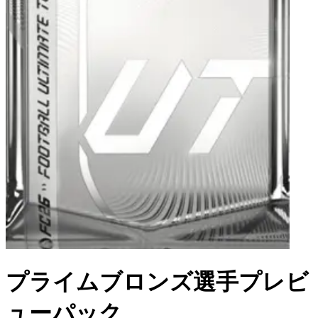
プライムブロンズ選手プレビ
ューパック