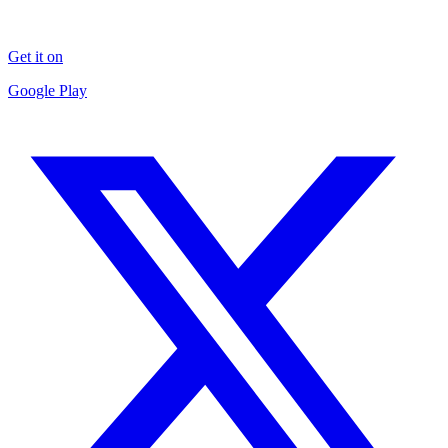
Get it on
Google Play