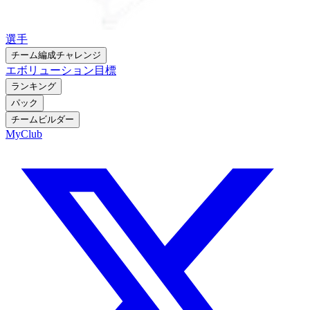
選手
チーム編成チャレンジ
エボリューション
目標
ランキング
パック
チームビルダー
MyClub