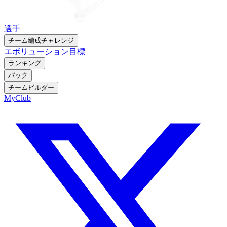
選手
チーム編成チャレンジ
エボリューション
目標
ランキング
パック
チームビルダー
MyClub