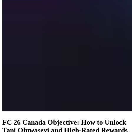
FC 26 Canada Objective: How to Unlock
Tani Oluwaseyi and High-Rated Rewards