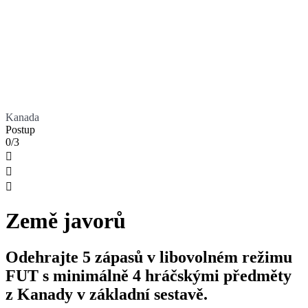
Kanada
Postup
0/3



Země javorů
Odehrajte 5 zápasů v libovolném režimu
FUT s minimálně 4 hráčskými předměty
z Kanady v základní sestavě.