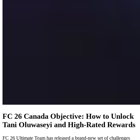
FC 26 Canada Objective: How to Unlock
Tani Oluwaseyi and High-Rated Rewards
FC 26 Ultimate Team has released a brand-new set of challenges