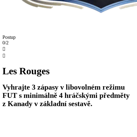
Postup
0/2


Les Rouges
Vyhrajte 3 zápasy v libovolném režimu
FUT s minimálně 4 hráčskými předměty
z Kanady v základní sestavě.