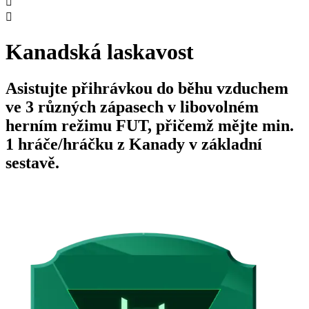


Kanadská laskavost
Asistujte přihrávkou do běhu vzduchem
ve 3 různých zápasech v libovolném
herním režimu FUT, přičemž mějte min.
1 hráče/hráčku z Kanady v základní
sestavě.