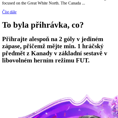
focused on the Great White North. The Canada ...
Číst dále
To byla přihrávka, co?
Přihrajte alespoň na 2 góly v jediném
zápase, přičemž mějte min. 1 hráčský
předmět z Kanady v základní sestavě v
libovolném herním režimu FUT.