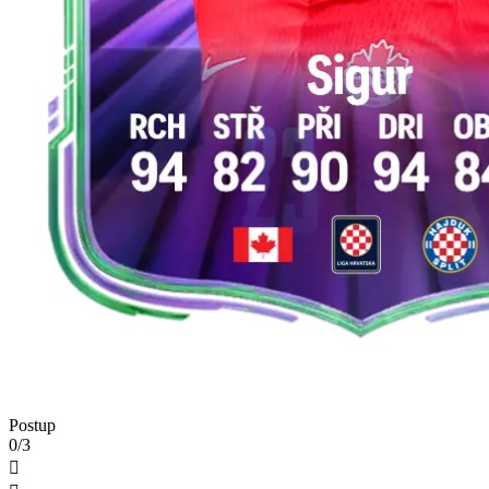
Postup
0/3
