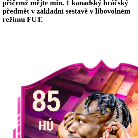
přičemž mějte min. 1 kanadský hráčský
předmět v základní sestavě v libovolném
režimu FUT.