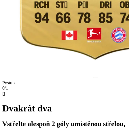
Postup
0/1

Dvakrát dva
Vstřelte alespoň 2 góly umístěnou střelou,