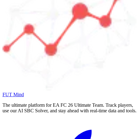
FUT Mind
The ultimate platform for EA FC
26
Ultimate Team. Track players,
use our AI SBC Solver, and stay ahead with real-time data and tools.