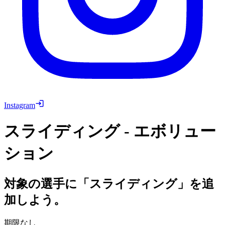
Instagram
スライディング - エボリュー
ション
対象の選手に「スライディング」を追
加しよう。
期限なし