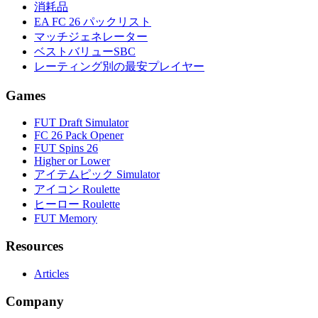
消耗品
EA FC 26 パックリスト
マッチジェネレーター
ベストバリューSBC
レーティング別の最安プレイヤー
Games
FUT Draft Simulator
FC 26 Pack Opener
FUT Spins 26
Higher or Lower
アイテムピック Simulator
アイコン Roulette
ヒーロー Roulette
FUT Memory
Resources
Articles
Company