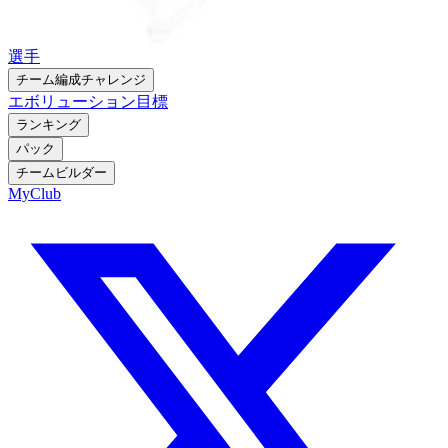
選手
チーム編成チャレンジ
エボリューション
目標
ランキング
パック
チームビルダー
MyClub