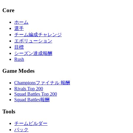
Core
ホーム
選手
チーム編成チャレンジ
エボリューション
目標
シーズン達成報酬
Rush
Game Modes
Championsファイナル 報酬
Rivals Top 200
Squad Battles Top 200
Squad Battles報酬
Tools
チームビルダー
パック