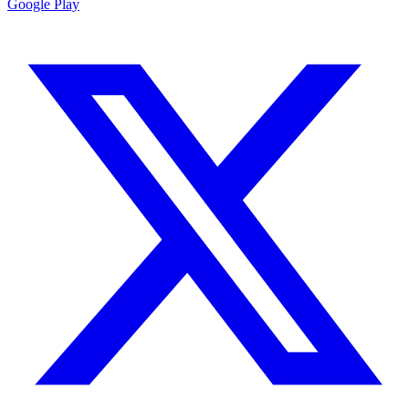
Google Play