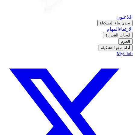
اللاعبون
تحدي بناء التشكيلة
الارتقاء
المهام
لوحات الصدارة
الحزم
أداة صنع التشكيلة
MyClub