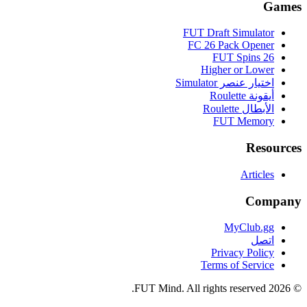
Games
FUT Draft Simulator
FC 26 Pack Opener
FUT Spins 26
Higher or Lower
اختيار عنصر Simulator
أيقونة Roulette
الأبطال Roulette
FUT Memory
Resources
Articles
Company
MyClub.gg
اتصل
Privacy Policy
Terms of Service
FUT Mind. All rights reserved.
2026
©