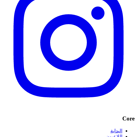
Core
البداية
اللاعبون