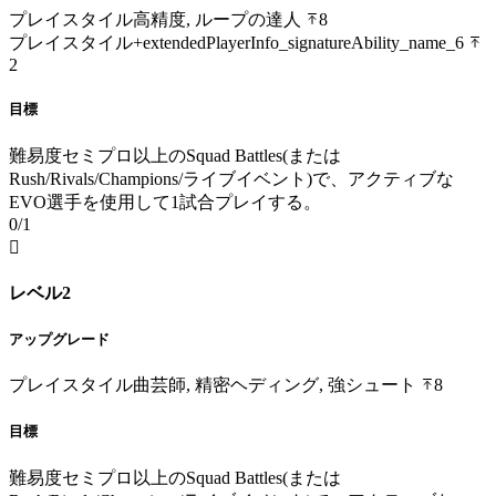
プレイスタイル
高精度, ループの達人
8
プレイスタイル+
extendedPlayerInfo_signatureAbility_name_6
2
目標
難易度セミプロ以上のSquad Battles(または
Rush/Rivals/Champions/ライブイベント)で、アクティブな
EVO選手を使用して1試合プレイする。
0/1

レベル2
アップグレード
プレイスタイル
曲芸師, 精密ヘディング, 強シュート
8
目標
難易度セミプロ以上のSquad Battles(または