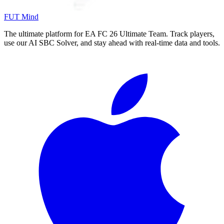
FUT Mind
The ultimate platform for EA FC
26
Ultimate Team. Track players,
use our AI SBC Solver, and stay ahead with real-time data and tools.