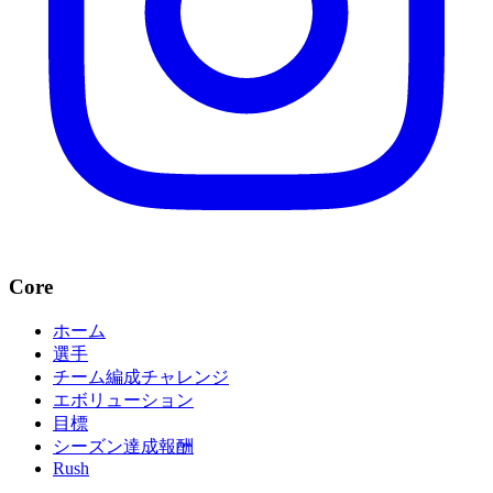
Core
ホーム
選手
チーム編成チャレンジ
エボリューション
目標
シーズン達成報酬
Rush