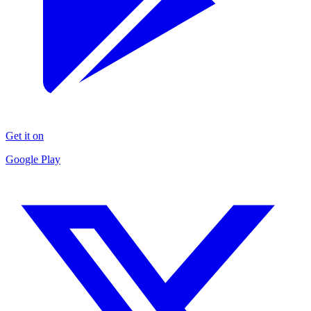
Get it on
Google Play