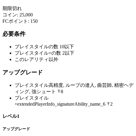
期限切れ
コイン
:
25,000
FCポイント
:
150
必要条件
プレイスタイルの数
10以下
プレイスタイル+の数
2以下
このレアリティ以外
アップグレード
プレイスタイル
高精度, ループの達人, 曲芸師, 精密ヘデ
ィング, 強シュート
8
プレイスタイル
+
extendedPlayerInfo_signatureAbility_name_6
2
レベル1
アップグレード