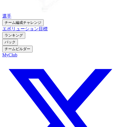
選手
チーム編成チャレンジ
エボリューション
目標
ランキング
パック
チームビルダー
MyClub