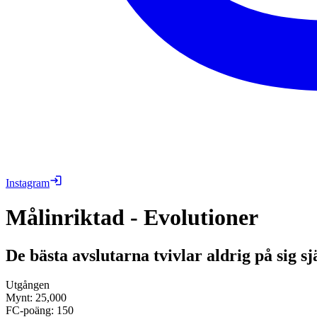
Instagram
Målinriktad - Evolutioner
De bästa avslutarna tvivlar aldrig på sig 
Utgången
Mynt
:
25,000
FC-poäng
:
150