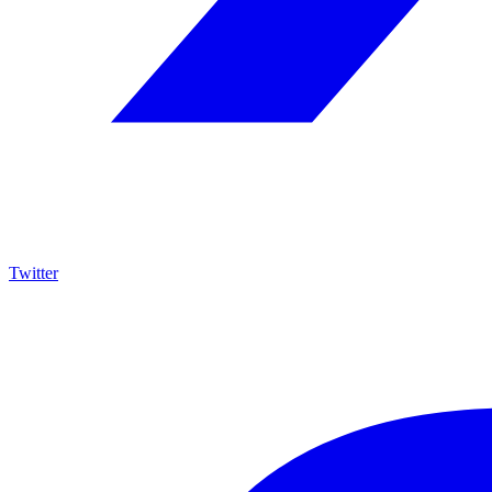
Twitter