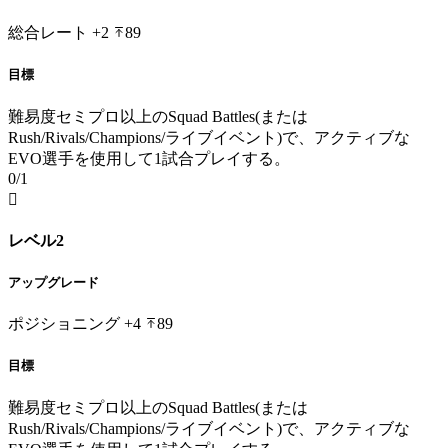
総合レート
+2
89
目標
難易度セミプロ以上のSquad Battles(または
Rush/Rivals/Champions/ライブイベント)で、アクティブな
EVO選手を使用して1試合プレイする。
0/1

レベル2
アップグレード
ポジショニング
+4
89
目標
難易度セミプロ以上のSquad Battles(または
Rush/Rivals/Champions/ライブイベント)で、アクティブな