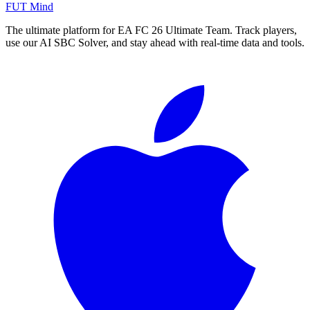
FUT Mind
The ultimate platform for EA FC
26
Ultimate Team. Track players,
use our AI SBC Solver, and stay ahead with real-time data and tools.