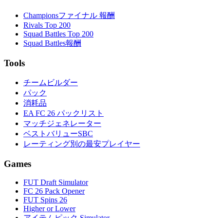
Championsファイナル 報酬
Rivals Top 200
Squad Battles Top 200
Squad Battles報酬
Tools
チームビルダー
パック
消耗品
EA FC 26 パックリスト
マッチジェネレーター
ベストバリューSBC
レーティング別の最安プレイヤー
Games
FUT Draft Simulator
FC 26 Pack Opener
FUT Spins 26
Higher or Lower
アイテムピック Simulator