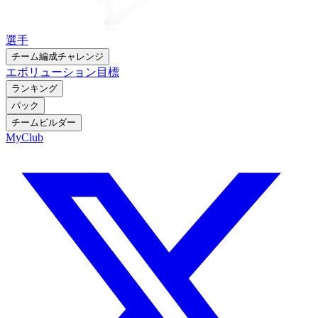
選手
チーム編成チャレンジ
エボリューション
目標
ランキング
パック
チームビルダー
MyClub