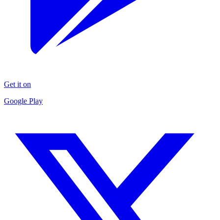
Get it on
Google Play