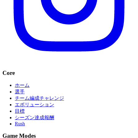
Core
ホーム
選手
チーム編成チャレンジ
エボリューション
目標
シーズン達成報酬
Rush
Game Modes