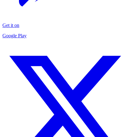
Get it on
Google Play