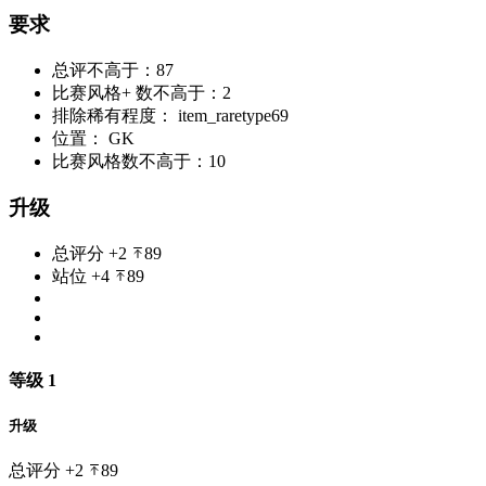
要求
总评不高于：87
比赛风格+ 数不高于：2
排除稀有程度： item_raretype69
位置： GK
比赛风格数不高于：10
升级
总评分
+2
89
站位
+4
89
等级 1
升级
总评分
+2
89