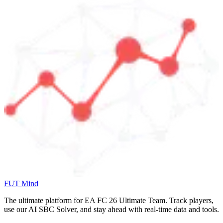
FUT Mind
The ultimate platform for EA FC
26
Ultimate Team. Track players,
use our AI SBC Solver, and stay ahead with real-time data and tools.