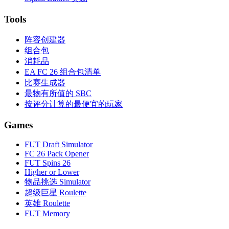
Tools
阵容创建器
组合包
消耗品
EA FC 26 组合包清单
比赛生成器
最物有所值的 SBC
按评分计算的最便宜的玩家
Games
FUT Draft Simulator
FC 26 Pack Opener
FUT Spins 26
Higher or Lower
物品挑选 Simulator
超级巨星 Roulette
英雄 Roulette
FUT Memory