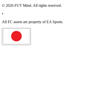
©
2026
FUT Mind. All rights reserved.
•
All
FC
assets are property of EA Sports.