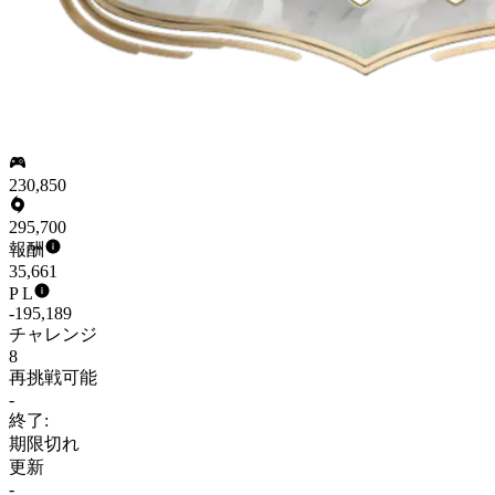
230,850
295,700
報酬
35,661
P L
-195,189
チャレンジ
8
再挑戦可能
-
終了:
期限切れ
更新
-