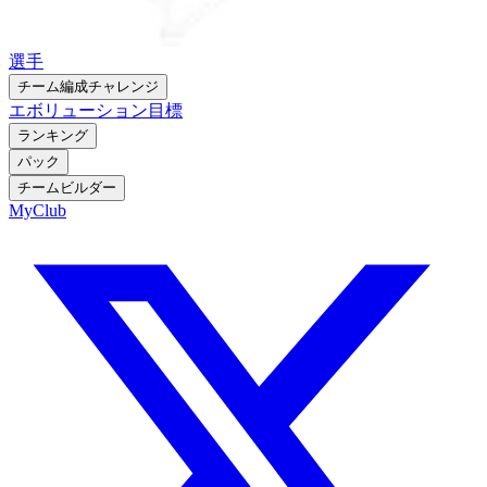
選手
チーム編成チャレンジ
エボリューション
目標
ランキング
パック
チームビルダー
MyClub