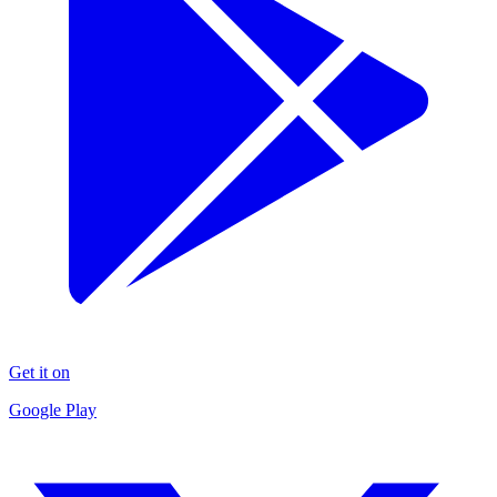
Get it on
Google Play