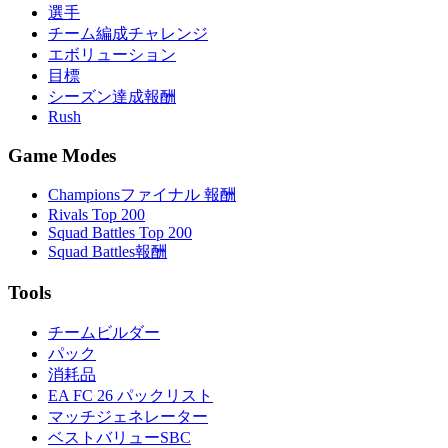
選手
チーム編成チャレンジ
エボリューション
目標
シーズン達成報酬
Rush
Game Modes
Championsファイナル 報酬
Rivals Top 200
Squad Battles Top 200
Squad Battles報酬
Tools
チームビルダー
パック
消耗品
EA FC 26 パックリスト
マッチジェネレーター
ベストバリューSBC