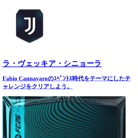
ラ・ヴェッキア・シニョーラ
Fabio Cannavaroのﾕﾍﾞﾝﾄｽ時代をテーマにしたチ
ャレンジをクリアしよう。