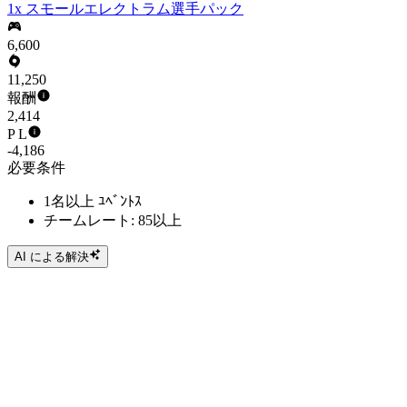
1x スモールエレクトラム選手パック
6,600
11,250
報酬
2,414
P L
-4,186
必要条件
1名以上 ﾕﾍﾞﾝﾄｽ
チームレート: 85以上
AI による解決