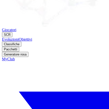
Giocatori
SCR
Evoluzioni
Obiettivi
Classifiche
Pacchetti
Generatore rosa
MyClub