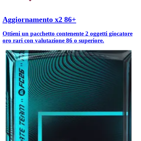
Aggiornamento x2 86+
Ottieni un pacchetto contenente 2 oggetti giocatore
oro rari con valutazione 86 o superiore.