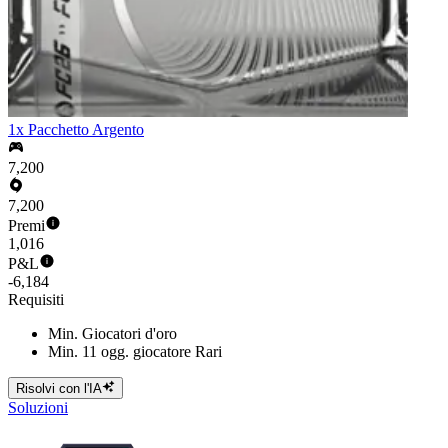
1x Pacchetto Argento
7,200
7,200
Premi
1,016
P&L
-6,184
Requisiti
Min. Giocatori d'oro
Min. 11 ogg. giocatore Rari
Risolvi con l'IA
Soluzioni