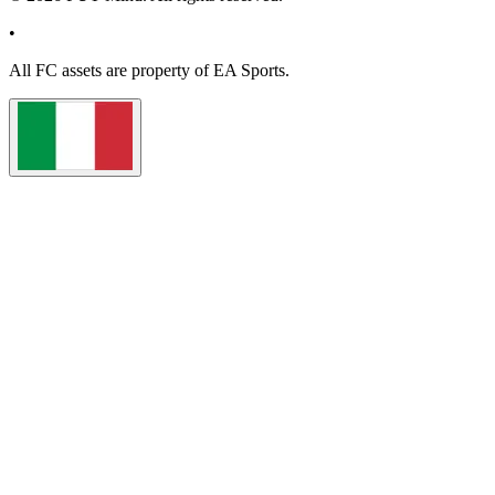
•
All
FC
assets are property of EA Sports.