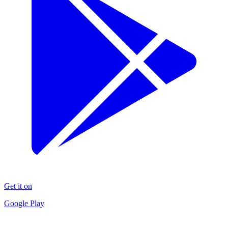
Get it on
Google Play