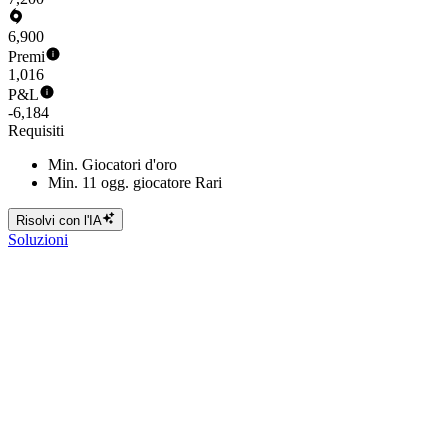
6,900
Premi
1,016
P&L
-6,184
Requisiti
Min. Giocatori d'oro
Min. 11 ogg. giocatore Rari
Risolvi con l'IA
Soluzioni