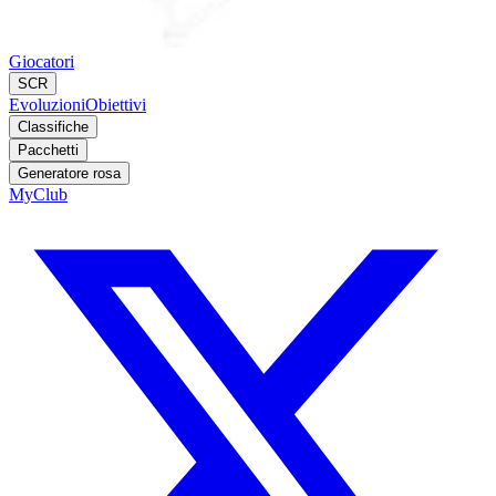
Giocatori
SCR
Evoluzioni
Obiettivi
Classifiche
Pacchetti
Generatore rosa
MyClub