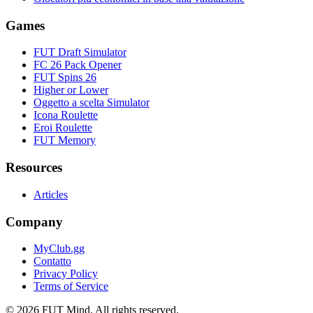
Games
FUT Draft Simulator
FC 26 Pack Opener
FUT Spins 26
Higher or Lower
Oggetto a scelta Simulator
Icona Roulette
Eroi Roulette
FUT Memory
Resources
Articles
Company
MyClub.gg
Contatto
Privacy Policy
Terms of Service
©
2026
FUT Mind. All rights reserved.