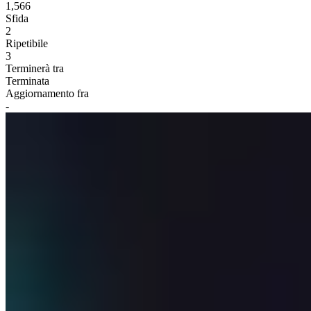
1,566
Sfida
2
Ripetibile
3
Terminerà tra
Terminata
Aggiornamento fra
-