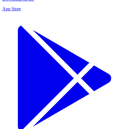
App Store