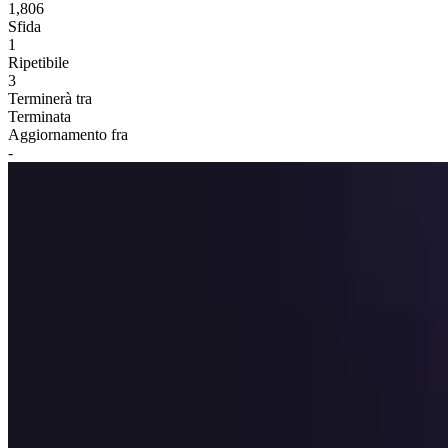
1,806
Sfida
1
Ripetibile
3
Terminerà tra
Terminata
Aggiornamento fra
-