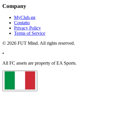
Company
MyClub.gg
Contatto
Privacy Policy
Terms of Service
©
2026
FUT Mind. All rights reserved.
•
All
FC
assets are property of EA Sports.