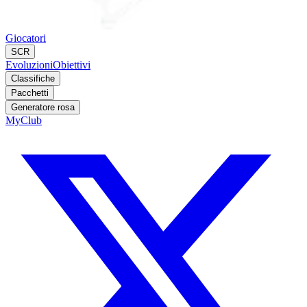
Giocatori
SCR
Evoluzioni
Obiettivi
Classifiche
Pacchetti
Generatore rosa
MyClub