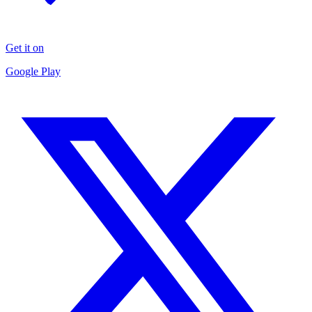
Get it on
Google Play