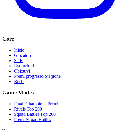
Core
Inizio
Giocatori
SCR
Evoluzioni
Obiettivi
Premi progresso Stagione
Rush
Game Modes
Finali Champions Premi
Rivals Top 200
Squad Battles Top 200
Premi Squad Battles